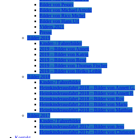
Bilder von Peggy
Bilder von Michael Arnold
Bilder von Rico Michel
Bilder von Hans Url
Videos 2021
Presse
Bilder 2019
Kinder- / Fahrerbilder
2019 – Bilder von Annett
2019 – Bilder von Katrin
2019 – Bilder von René
2019 – Bilder von Thomas Fischer
2019 – Bilder von Heiko Leible
Bilder 2018
Kinder-/ Fahrerbilder
Heimkinderausfahrt 2018 – Bilder von Annett G.
Heimkinderausfahrt 2018 – Bilder von Annett P.
Heimkinderausfahrt 2018 – Bilder von Roy
Heimkinderausfahrt 2018 – Bilder von Mario
Heimkinderausfahrt 2018 – Bilder von Matthias
Bilder 2017
Kinder-/ Fahrerbilder
Heimkinderausfahrt 2017 – Bilder von Jens
Heimkinderausfahrt 2017 – Bilder von Christoph
Kontakt