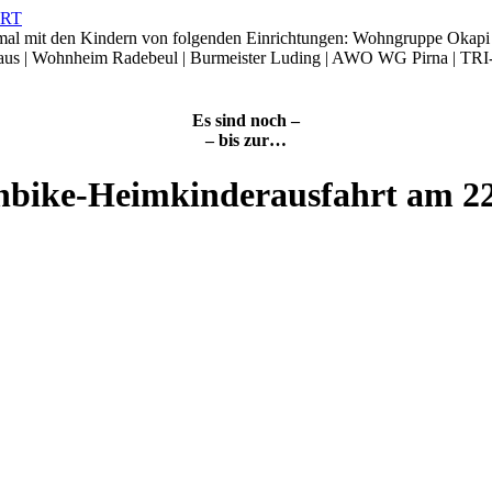
smal mit den Kindern von folgenden Einrichtungen: Wohngruppe Okap
Haus | Wohnheim Radebeul | Burmeister Luding | AWO WG Pirna | TRI
Es sind noch –
– bis zur…
nbike-Heimkinderausfahrt am 2