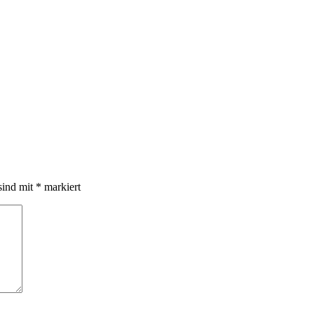
sind mit
*
markiert