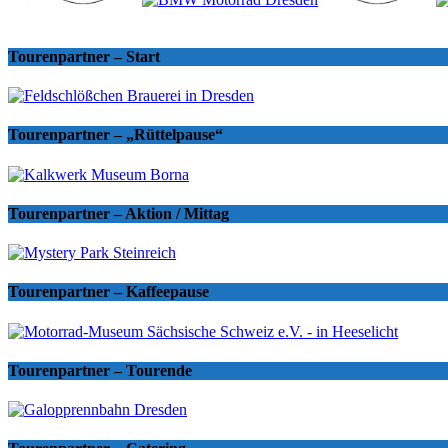
Tourenpartner – Start
Tourenpartner – „Rüttelpause“
Tourenpartner – Aktion / Mittag
Tourenpartner – Kaffeepause
Tourenpartner – Tourende