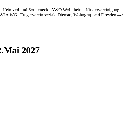
i | Heimverbund Sonneneck | AWO Wohnheim | Kindervereinigung |
-VIA WG | Trägerverein soziale Dienste, Wohngruppe 4 Dresden –->
2.Mai 2027