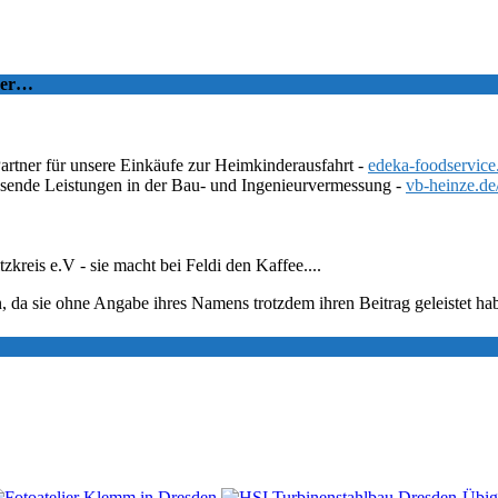
tzer…
Partner für unsere Einkäufe zur Heimkinderausfahrt -
edeka-foodservice
ssende Leistungen in der Bau- und Ingenieurvermessung -
vb-heinze.de
eis e.V - sie macht bei Feldi den Kaffee....
, da sie ohne Angabe ihres Namens trotzdem ihren Beitrag geleistet ha