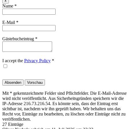
Dieses
x
Formular
Name
*
ausblenden
E-Mail
*
Gästebucheintrag
*
I accept the
Privacy Policy
*
Mit * gekennzeichnete Felder sind Pflichtfelder. Die E-Mail-Adresse
wird nicht veröffentlicht. Aus Sicherheitsgründen speichern wir die
IP-Adresse 216.73.216.54. Es könnte sein, dass der Eintrag erst
sichtbar ist, nachdem wir ihn geprüft haben. Wir behalten uns das
Recht vor, Einträge zu bearbeiten, zu löschen oder Einträge nicht zu
veröffentlichen.
27 Einträge