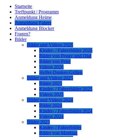
Startseite
Treffpunkt | Programm
Anmeldung Heime
Anmeldung Fahrer
Anmeldung Blocker
Fragen?
Bilder
Bilder und Videos 2026
Kinder- / Fahrerbilder 2026
Bilder von Peggy und Olaf
Bilder von Peter
Videos 2026
Helfer-Dankes-Grillen
Bilder und Videos 2025
Bilder 2025
Kinder- / Fahrerbilder 2025
Videos 2025
Bilder und Videos 2024
Bilder 2024
Kinder- / Fahrerbilder 2024
Videos 2024
Bilder 2023
Kinder- / Fahrerbilder
Bilder von Matthias