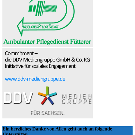
Ein herzliches Danke von Allen geht auch an folgende
Unterstützer…