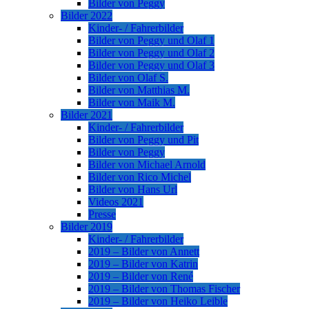
Bilder von Peggy
Bilder 2022
Kinder- / Fahrerbilder
Bilder von Peggy und Olaf 1
Bilder von Peggy und Olaf 2
Bilder von Peggy und Olaf 3
Bilder von Olaf S.
Bilder von Matthias M.
Bilder von Maik M.
Bilder 2021
Kinder- / Fahrerbilder
Bilder von Peggy und Pit
Bilder von Peggy
Bilder von Michael Arnold
Bilder von Rico Michel
Bilder von Hans Url
Videos 2021
Presse
Bilder 2019
Kinder- / Fahrerbilder
2019 – Bilder von Annett
2019 – Bilder von Katrin
2019 – Bilder von René
2019 – Bilder von Thomas Fischer
2019 – Bilder von Heiko Leible