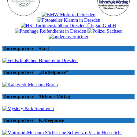
Tourenpartner – Start
Tourenpartner – „Rüttelpause“
Tourenpartner – Aktion / Mittag
Tourenpartner – Kaffeepause