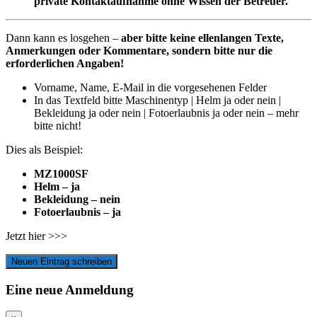
private Kontaktaufnahme ohne Wissen der Betreuer.
Dann kann es losgehen –
aber bitte keine ellenlangen Texte,
Anmerkungen oder Kommentare, sondern bitte nur die
erforderlichen Angaben
!
Vorname, Name, E-Mail in die vorgesehenen Felder
In das Textfeld bitte Maschinentyp | Helm ja oder nein |
Bekleidung ja oder nein | Fotoerlaubnis ja oder nein – mehr
bitte nicht!
Dies als Beispiel:
MZ1000SF
Helm – ja
Bekleidung – nein
Fotoerlaubnis – ja
Jetzt hier >>>
Eine neue Anmeldung