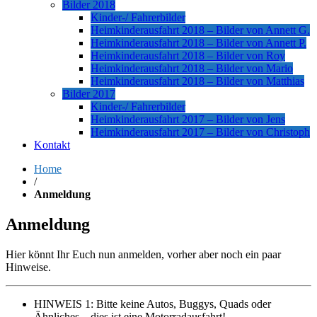
Bilder 2018
Kinder-/ Fahrerbilder
Heimkinderausfahrt 2018 – Bilder von Annett G.
Heimkinderausfahrt 2018 – Bilder von Annett P.
Heimkinderausfahrt 2018 – Bilder von Roy
Heimkinderausfahrt 2018 – Bilder von Mario
Heimkinderausfahrt 2018 – Bilder von Matthias
Bilder 2017
Kinder-/ Fahrerbilder
Heimkinderausfahrt 2017 – Bilder von Jens
Heimkinderausfahrt 2017 – Bilder von Christoph
Kontakt
Home
/
Anmeldung
Anmeldung
Hier könnt Ihr Euch nun anmelden, vorher aber noch ein paar
Hinweise.
HINWEIS 1: Bitte keine Autos, Buggys, Quads oder
Ähnliches – dies ist eine Motorradausfahrt!