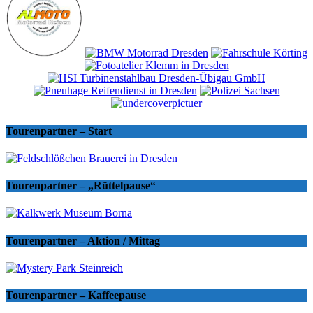
Tourenpartner – Start
Tourenpartner – „Rüttelpause“
Tourenpartner – Aktion / Mittag
Tourenpartner – Kaffeepause