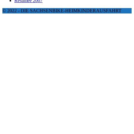
Resümee 2007
© 2022 - DIE SACHSENBIKE-HEIMKINDERAUSFAHRT