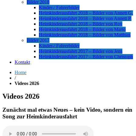
Bilder 2018
Kinder-/ Fahrerbilder
Heimkinderausfahrt 2018 – Bilder von Annett G.
Heimkinderausfahrt 2018 – Bilder von Annett P.
Heimkinderausfahrt 2018 – Bilder von Roy
Heimkinderausfahrt 2018 – Bilder von Mario
Heimkinderausfahrt 2018 – Bilder von Matthias
Bilder 2017
Kinder-/ Fahrerbilder
Heimkinderausfahrt 2017 – Bilder von Jens
Heimkinderausfahrt 2017 – Bilder von Christoph
Kontakt
Home
/
Videos 2026
Videos 2026
Zunächst mal etwas Neues – kein Video, sondern ein
Song zur Heimkinderausfahrt