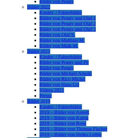
Bilder von Peggy
Bilder 2022
Kinder- / Fahrerbilder
Bilder von Peggy und Olaf 1
Bilder von Peggy und Olaf 2
Bilder von Peggy und Olaf 3
Bilder von Olaf S.
Bilder von Matthias M.
Bilder von Maik M.
Bilder 2021
Kinder- / Fahrerbilder
Bilder von Peggy und Pit
Bilder von Peggy
Bilder von Michael Arnold
Bilder von Rico Michel
Bilder von Hans Url
Videos 2021
Presse
Bilder 2019
Kinder- / Fahrerbilder
2019 – Bilder von Annett
2019 – Bilder von Katrin
2019 – Bilder von René
2019 – Bilder von Thomas Fischer
2019 – Bilder von Heiko Leible