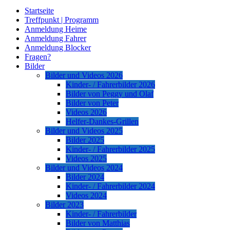
Startseite
Treffpunkt | Programm
Anmeldung Heime
Anmeldung Fahrer
Anmeldung Blocker
Fragen?
Bilder
Bilder und Videos 2026
Kinder- / Fahrerbilder 2026
Bilder von Peggy und Olaf
Bilder von Peter
Videos 2026
Helfer-Dankes-Grillen
Bilder und Videos 2025
Bilder 2025
Kinder- / Fahrerbilder 2025
Videos 2025
Bilder und Videos 2024
Bilder 2024
Kinder- / Fahrerbilder 2024
Videos 2024
Bilder 2023
Kinder- / Fahrerbilder
Bilder von Matthias