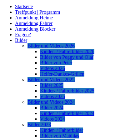
Startseite
Treffpunkt | Programm
Anmeldung Heime
Anmeldung Fahrer
Anmeldung Blocker
Fragen?
Bilder
Bilder und Videos 2026
Kinder- / Fahrerbilder 2026
Bilder von Peggy und Olaf
Bilder von Peter
Videos 2026
Helfer-Dankes-Grillen
Bilder und Videos 2025
Bilder 2025
Kinder- / Fahrerbilder 2025
Videos 2025
Bilder und Videos 2024
Bilder 2024
Kinder- / Fahrerbilder 2024
Videos 2024
Bilder 2023
Kinder- / Fahrerbilder
Bilder von Matthias