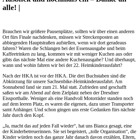
alle! |
Brauchen wir größere Pausenplätze, sollten wir über einen anderen
Ort fürs Finale nachdenken, müssen wir Streckenposten an
abbiegenden Hauptstraßen aufstellen, wenn wir dort geradeaus
fahren? Waren die Schlangen bei der Essensausgabe und beim
Kaffeetrinken zu lang, kommen wir mit weniger Kuchen aus oder
gibts das nächste Mal eine andere Kuchenausgabe? Und überhaupt,
wann und wohin fahren wir bei der 22. Heimkinderausfahrt?
Nach der HKA ist vor der HKA. Die drei Buchstaben sind die
Abkürzung für unsere Sachsenbike-Heimkinderausfahrt. Am
Sonnabend fand sie zum 21. Mal statt. Zufrieden und geschafft
saßen wir am Abend auf dem Zielplatz neben der Dresdner
Eissporthalle. Weniger als eine Handvoll Motorräder standen noch
auf dem leeren Platz, es waren die eigenen, dazu unser Transporter
samt Anhänger. Und schon gingen uns erste Gedanken fürs nächste
Jahr durch den Kopf.
„Ja, macht das auf jeden Fall wieder“, hat uns Bianca gesagt, eine
der Kinderbetreuerinnen. Sie sei begeistert, „tolle Organisation“, die
Kinder würden noch das ganze Jahr danach davon erzählen, Eltern,