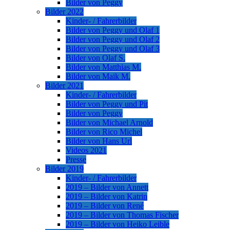
Bilder von Peggy
Bilder 2022
Kinder- / Fahrerbilder
Bilder von Peggy und Olaf 1
Bilder von Peggy und Olaf 2
Bilder von Peggy und Olaf 3
Bilder von Olaf S.
Bilder von Matthias M.
Bilder von Maik M.
Bilder 2021
Kinder- / Fahrerbilder
Bilder von Peggy und Pit
Bilder von Peggy
Bilder von Michael Arnold
Bilder von Rico Michel
Bilder von Hans Url
Videos 2021
Presse
Bilder 2019
Kinder- / Fahrerbilder
2019 – Bilder von Annett
2019 – Bilder von Katrin
2019 – Bilder von René
2019 – Bilder von Thomas Fischer
2019 – Bilder von Heiko Leible