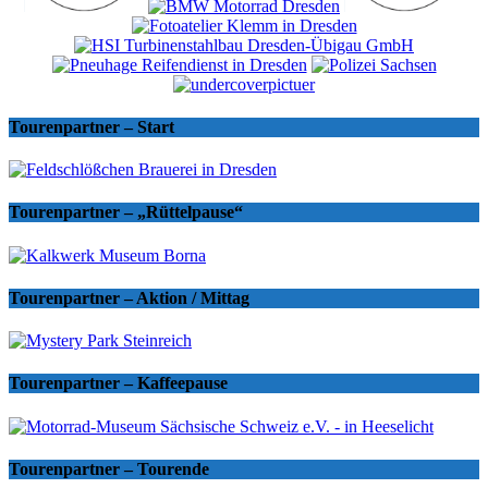
Tourenpartner – Start
Tourenpartner – „Rüttelpause“
Tourenpartner – Aktion / Mittag
Tourenpartner – Kaffeepause
Tourenpartner – Tourende