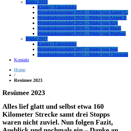
Bilder 2018
Kinder-/ Fahrerbilder
Heimkinderausfahrt 2018 – Bilder von Annett G.
Heimkinderausfahrt 2018 – Bilder von Annett P.
Heimkinderausfahrt 2018 – Bilder von Roy
Heimkinderausfahrt 2018 – Bilder von Mario
Heimkinderausfahrt 2018 – Bilder von Matthias
Bilder 2017
Kinder-/ Fahrerbilder
Heimkinderausfahrt 2017 – Bilder von Jens
Heimkinderausfahrt 2017 – Bilder von Christoph
Kontakt
Home
/
Resümee 2023
Resümee 2023
Alles lief glatt und selbst etwa 160
Kilometer Strecke samt drei Stopps
waren nicht zuviel. Nun folgen Fazit,
Ausblick und nochmals ein – Danke an