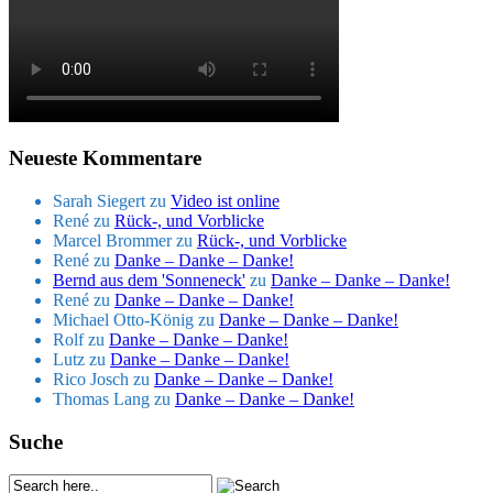
Neueste Kommentare
Sarah Siegert
zu
Video ist online
René
zu
Rück-, und Vorblicke
Marcel Brommer
zu
Rück-, und Vorblicke
René
zu
Danke – Danke – Danke!
Bernd aus dem 'Sonneneck'
zu
Danke – Danke – Danke!
René
zu
Danke – Danke – Danke!
Michael Otto-König
zu
Danke – Danke – Danke!
Rolf
zu
Danke – Danke – Danke!
Lutz
zu
Danke – Danke – Danke!
Rico Josch
zu
Danke – Danke – Danke!
Thomas Lang
zu
Danke – Danke – Danke!
Suche