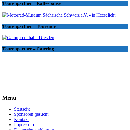
Tourenpartner – Kaffeepause
Tourenpartner – Tourende
Tourenpartner – Catering
Menü
Startseite
Sponsoren gesucht
Kontakt
Impressum
Datenschutzerklärung