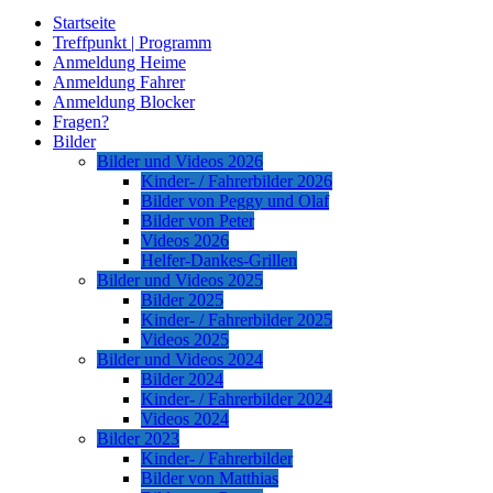
Startseite
Treffpunkt | Programm
Anmeldung Heime
Anmeldung Fahrer
Anmeldung Blocker
Fragen?
Bilder
Bilder und Videos 2026
Kinder- / Fahrerbilder 2026
Bilder von Peggy und Olaf
Bilder von Peter
Videos 2026
Helfer-Dankes-Grillen
Bilder und Videos 2025
Bilder 2025
Kinder- / Fahrerbilder 2025
Videos 2025
Bilder und Videos 2024
Bilder 2024
Kinder- / Fahrerbilder 2024
Videos 2024
Bilder 2023
Kinder- / Fahrerbilder
Bilder von Matthias