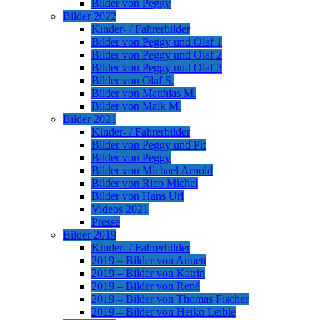
Bilder von Peggy
Bilder 2022
Kinder- / Fahrerbilder
Bilder von Peggy und Olaf 1
Bilder von Peggy und Olaf 2
Bilder von Peggy und Olaf 3
Bilder von Olaf S.
Bilder von Matthias M.
Bilder von Maik M.
Bilder 2021
Kinder- / Fahrerbilder
Bilder von Peggy und Pit
Bilder von Peggy
Bilder von Michael Arnold
Bilder von Rico Michel
Bilder von Hans Url
Videos 2021
Presse
Bilder 2019
Kinder- / Fahrerbilder
2019 – Bilder von Annett
2019 – Bilder von Katrin
2019 – Bilder von René
2019 – Bilder von Thomas Fischer
2019 – Bilder von Heiko Leible