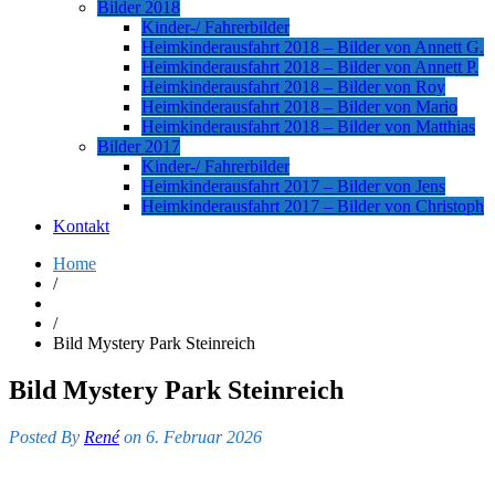
Bilder 2018
Kinder-/ Fahrerbilder
Heimkinderausfahrt 2018 – Bilder von Annett G.
Heimkinderausfahrt 2018 – Bilder von Annett P.
Heimkinderausfahrt 2018 – Bilder von Roy
Heimkinderausfahrt 2018 – Bilder von Mario
Heimkinderausfahrt 2018 – Bilder von Matthias
Bilder 2017
Kinder-/ Fahrerbilder
Heimkinderausfahrt 2017 – Bilder von Jens
Heimkinderausfahrt 2017 – Bilder von Christoph
Kontakt
Home
/
/
Bild Mystery Park Steinreich
Bild Mystery Park Steinreich
Posted By
René
on 6. Februar 2026