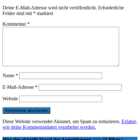
Deine E-Mail-Adresse wird nicht veröffentlicht.
Erforderliche
Felder sind mit
*
markiert
Kommentar
*
Name
*
E-Mail-Adresse
*
Website
Diese Website verwendet Akismet, um Spam zu reduzieren.
Erfahre,
wie deine Kommentardaten verarbeitet werden.
Hier der aktuelle Stand der Anmeldungen >>> 25 Biker /