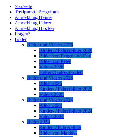
Startseite
Treffpunkt | Programm
Anmeldung Heime
Anmeldung Fahrer
Anmeldung Blocker
Fragen?
Bilder
Bilder und Videos 2026
Kinder- / Fahrerbilder 2026
Bilder von Peggy und Olaf
Bilder von Peter
Videos 2026
Helfer-Dankes-Grillen
Bilder und Videos 2025
Bilder 2025
Kinder- / Fahrerbilder 2025
Videos 2025
Bilder und Videos 2024
Bilder 2024
Kinder- / Fahrerbilder 2024
Videos 2024
Bilder 2023
Kinder- / Fahrerbilder
Bilder von Matthias