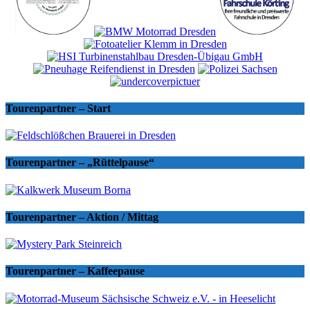
Tourenpartner – Start
Tourenpartner – „Rüttelpause“
Tourenpartner – Aktion / Mittag
Tourenpartner – Kaffeepause