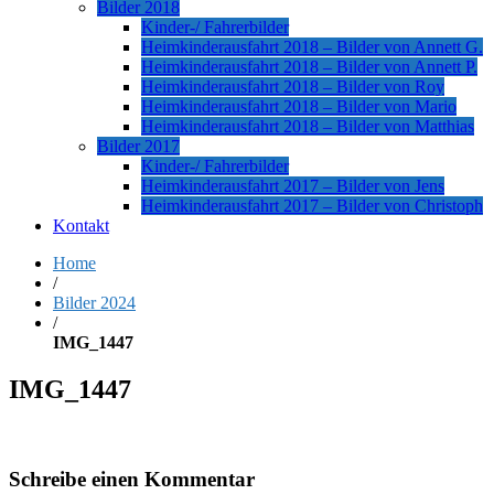
Bilder 2018
Kinder-/ Fahrerbilder
Heimkinderausfahrt 2018 – Bilder von Annett G.
Heimkinderausfahrt 2018 – Bilder von Annett P.
Heimkinderausfahrt 2018 – Bilder von Roy
Heimkinderausfahrt 2018 – Bilder von Mario
Heimkinderausfahrt 2018 – Bilder von Matthias
Bilder 2017
Kinder-/ Fahrerbilder
Heimkinderausfahrt 2017 – Bilder von Jens
Heimkinderausfahrt 2017 – Bilder von Christoph
Kontakt
Home
/
Bilder 2024
/
IMG_1447
IMG_1447
Schreibe einen Kommentar