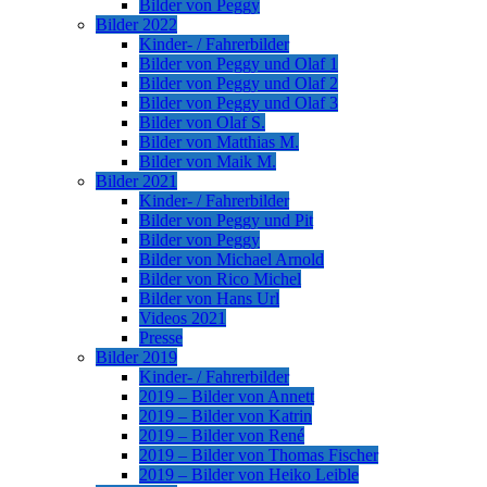
Bilder von Peggy
Bilder 2022
Kinder- / Fahrerbilder
Bilder von Peggy und Olaf 1
Bilder von Peggy und Olaf 2
Bilder von Peggy und Olaf 3
Bilder von Olaf S.
Bilder von Matthias M.
Bilder von Maik M.
Bilder 2021
Kinder- / Fahrerbilder
Bilder von Peggy und Pit
Bilder von Peggy
Bilder von Michael Arnold
Bilder von Rico Michel
Bilder von Hans Url
Videos 2021
Presse
Bilder 2019
Kinder- / Fahrerbilder
2019 – Bilder von Annett
2019 – Bilder von Katrin
2019 – Bilder von René
2019 – Bilder von Thomas Fischer
2019 – Bilder von Heiko Leible