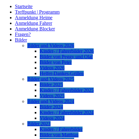
Startseite
Treffpunkt | Programm
Anmeldung Heime
Anmeldung Fahrer
Anmeldung Blocker
Fragen?
Bilder
Bilder und Videos 2026
Kinder- / Fahrerbilder 2026
Bilder von Peggy und Olaf
Bilder von Peter
Videos 2026
Helfer-Dankes-Grillen
Bilder und Videos 2025
Bilder 2025
Kinder- / Fahrerbilder 2025
Videos 2025
Bilder und Videos 2024
Bilder 2024
Kinder- / Fahrerbilder 2024
Videos 2024
Bilder 2023
Kinder- / Fahrerbilder
Bilder von Matthias