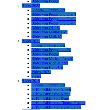
Bilder von Peggy
Bilder 2022
Kinder- / Fahrerbilder
Bilder von Peggy und Olaf 1
Bilder von Peggy und Olaf 2
Bilder von Peggy und Olaf 3
Bilder von Olaf S.
Bilder von Matthias M.
Bilder von Maik M.
Bilder 2021
Kinder- / Fahrerbilder
Bilder von Peggy und Pit
Bilder von Peggy
Bilder von Michael Arnold
Bilder von Rico Michel
Bilder von Hans Url
Videos 2021
Presse
Bilder 2019
Kinder- / Fahrerbilder
2019 – Bilder von Annett
2019 – Bilder von Katrin
2019 – Bilder von René
2019 – Bilder von Thomas Fischer
2019 – Bilder von Heiko Leible