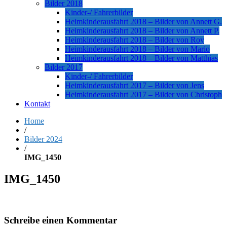
Bilder 2018
Kinder-/ Fahrerbilder
Heimkinderausfahrt 2018 – Bilder von Annett G.
Heimkinderausfahrt 2018 – Bilder von Annett P.
Heimkinderausfahrt 2018 – Bilder von Roy
Heimkinderausfahrt 2018 – Bilder von Mario
Heimkinderausfahrt 2018 – Bilder von Matthias
Bilder 2017
Kinder-/ Fahrerbilder
Heimkinderausfahrt 2017 – Bilder von Jens
Heimkinderausfahrt 2017 – Bilder von Christoph
Kontakt
Home
/
Bilder 2024
/
IMG_1450
IMG_1450
Schreibe einen Kommentar