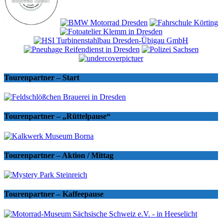
Tourenpartner – Start
Tourenpartner – „Rüttelpause“
Tourenpartner – Aktion / Mittag
Tourenpartner – Kaffeepause