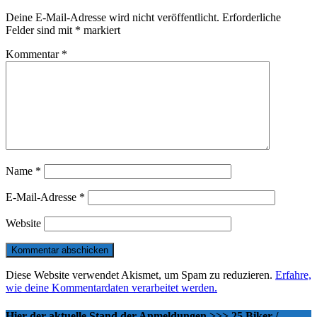
Deine E-Mail-Adresse wird nicht veröffentlicht.
Erforderliche
Felder sind mit
*
markiert
Kommentar
*
Name
*
E-Mail-Adresse
*
Website
Diese Website verwendet Akismet, um Spam zu reduzieren.
Erfahre,
wie deine Kommentardaten verarbeitet werden.
Hier der aktuelle Stand der Anmeldungen >>> 25 Biker /