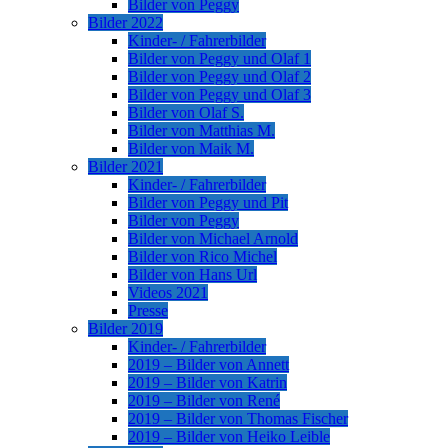
Bilder von Peggy
Bilder 2022
Kinder- / Fahrerbilder
Bilder von Peggy und Olaf 1
Bilder von Peggy und Olaf 2
Bilder von Peggy und Olaf 3
Bilder von Olaf S.
Bilder von Matthias M.
Bilder von Maik M.
Bilder 2021
Kinder- / Fahrerbilder
Bilder von Peggy und Pit
Bilder von Peggy
Bilder von Michael Arnold
Bilder von Rico Michel
Bilder von Hans Url
Videos 2021
Presse
Bilder 2019
Kinder- / Fahrerbilder
2019 – Bilder von Annett
2019 – Bilder von Katrin
2019 – Bilder von René
2019 – Bilder von Thomas Fischer
2019 – Bilder von Heiko Leible