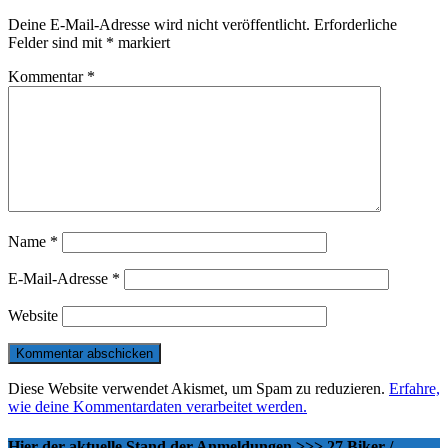
Deine E-Mail-Adresse wird nicht veröffentlicht.
Erforderliche
Felder sind mit
*
markiert
Kommentar
*
Name
*
E-Mail-Adresse
*
Website
Diese Website verwendet Akismet, um Spam zu reduzieren.
Erfahre,
wie deine Kommentardaten verarbeitet werden.
Hier der aktuelle Stand der Anmeldungen >>> 27 Biker /