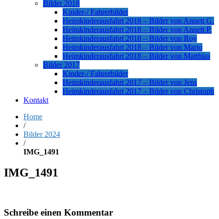
Bilder 2018
Kinder-/ Fahrerbilder
Heimkinderausfahrt 2018 – Bilder von Annett G.
Heimkinderausfahrt 2018 – Bilder von Annett P.
Heimkinderausfahrt 2018 – Bilder von Roy
Heimkinderausfahrt 2018 – Bilder von Mario
Heimkinderausfahrt 2018 – Bilder von Matthias
Bilder 2017
Kinder-/ Fahrerbilder
Heimkinderausfahrt 2017 – Bilder von Jens
Heimkinderausfahrt 2017 – Bilder von Christoph
Kontakt
Home
/
Bilder 2024
/
IMG_1491
IMG_1491
Schreibe einen Kommentar