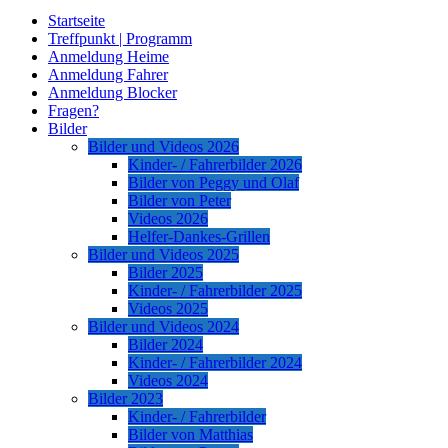
Startseite
Treffpunkt | Programm
Anmeldung Heime
Anmeldung Fahrer
Anmeldung Blocker
Fragen?
Bilder
Bilder und Videos 2026
Kinder- / Fahrerbilder 2026
Bilder von Peggy und Olaf
Bilder von Peter
Videos 2026
Helfer-Dankes-Grillen
Bilder und Videos 2025
Bilder 2025
Kinder- / Fahrerbilder 2025
Videos 2025
Bilder und Videos 2024
Bilder 2024
Kinder- / Fahrerbilder 2024
Videos 2024
Bilder 2023
Kinder- / Fahrerbilder
Bilder von Matthias