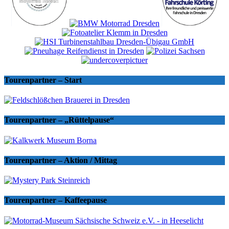
Tourenpartner – Start
Tourenpartner – „Rüttelpause“
Tourenpartner – Aktion / Mittag
Tourenpartner – Kaffeepause