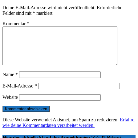
Deine E-Mail-Adresse wird nicht veröffentlicht.
Erforderliche
Felder sind mit
*
markiert
Kommentar
*
Name
*
E-Mail-Adresse
*
Website
Diese Website verwendet Akismet, um Spam zu reduzieren.
Erfahre,
wie deine Kommentardaten verarbeitet werden.
Hier der aktuelle Stand der Anmeldungen >>> 25 Biker /