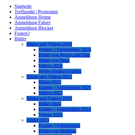
Startseite
Treffpunkt | Programm
Anmeldung Heime
Anmeldung Fahrer
Anmeldung Blocker
Fragen?
Bilder
Bilder und Videos 2026
Kinder- / Fahrerbilder 2026
Bilder von Peggy und Olaf
Bilder von Peter
Videos 2026
Helfer-Dankes-Grillen
Bilder und Videos 2025
Bilder 2025
Kinder- / Fahrerbilder 2025
Videos 2025
Bilder und Videos 2024
Bilder 2024
Kinder- / Fahrerbilder 2024
Videos 2024
Bilder 2023
Kinder- / Fahrerbilder
Bilder von Matthias