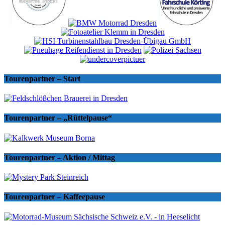
Tourenpartner – Start
Tourenpartner – „Rüttelpause“
Tourenpartner – Aktion / Mittag
Tourenpartner – Kaffeepause