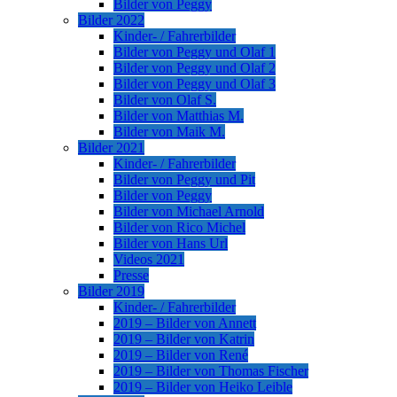
Bilder von Peggy
Bilder 2022
Kinder- / Fahrerbilder
Bilder von Peggy und Olaf 1
Bilder von Peggy und Olaf 2
Bilder von Peggy und Olaf 3
Bilder von Olaf S.
Bilder von Matthias M.
Bilder von Maik M.
Bilder 2021
Kinder- / Fahrerbilder
Bilder von Peggy und Pit
Bilder von Peggy
Bilder von Michael Arnold
Bilder von Rico Michel
Bilder von Hans Url
Videos 2021
Presse
Bilder 2019
Kinder- / Fahrerbilder
2019 – Bilder von Annett
2019 – Bilder von Katrin
2019 – Bilder von René
2019 – Bilder von Thomas Fischer
2019 – Bilder von Heiko Leible