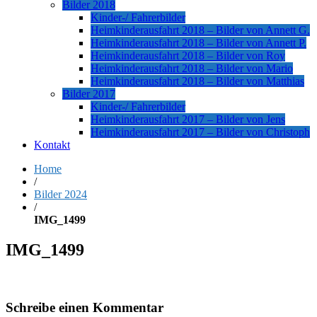
Bilder 2018
Kinder-/ Fahrerbilder
Heimkinderausfahrt 2018 – Bilder von Annett G.
Heimkinderausfahrt 2018 – Bilder von Annett P.
Heimkinderausfahrt 2018 – Bilder von Roy
Heimkinderausfahrt 2018 – Bilder von Mario
Heimkinderausfahrt 2018 – Bilder von Matthias
Bilder 2017
Kinder-/ Fahrerbilder
Heimkinderausfahrt 2017 – Bilder von Jens
Heimkinderausfahrt 2017 – Bilder von Christoph
Kontakt
Home
/
Bilder 2024
/
IMG_1499
IMG_1499
Schreibe einen Kommentar