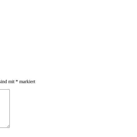
sind mit
*
markiert