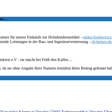
tzer…
Partner für unsere Einkäufe zur Heimkinderausfahrt -
edeka-foodservice
ssende Leistungen in der Bau- und Ingenieurvermessung -
vb-heinze.de
eis e.V - sie macht bei Feldi den Kaffee....
, da sie ohne Angabe ihres Namens trotzdem ihren Beitrag geleistet ha