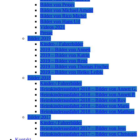
Bilder von Peggy
Bilder von Michael Arnold
Bilder von Rico Michel
Bilder von Hans Url
Videos 2021
Presse
Bilder 2019
Kinder- / Fahrerbilder
2019 – Bilder von Annett
2019 – Bilder von Katrin
2019 – Bilder von René
2019 – Bilder von Thomas Fischer
2019 – Bilder von Heiko Leible
Bilder 2018
Kinder-/ Fahrerbilder
Heimkinderausfahrt 2018 – Bilder von Annett G.
Heimkinderausfahrt 2018 – Bilder von Annett P.
Heimkinderausfahrt 2018 – Bilder von Roy
Heimkinderausfahrt 2018 – Bilder von Mario
Heimkinderausfahrt 2018 – Bilder von Matthias
Bilder 2017
Kinder-/ Fahrerbilder
Heimkinderausfahrt 2017 – Bilder von Jens
Heimkinderausfahrt 2017 – Bilder von Christoph
Kontakt