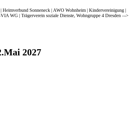
i | Heimverbund Sonneneck | AWO Wohnheim | Kindervereinigung |
-VIA WG | Trägerverein soziale Dienste, Wohngruppe 4 Dresden –->
2.Mai 2027