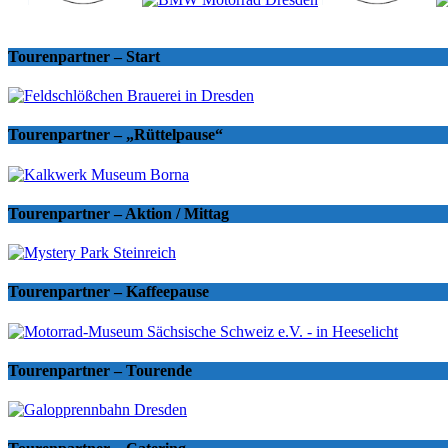
Tourenpartner – Start
Tourenpartner – „Rüttelpause“
Tourenpartner – Aktion / Mittag
Tourenpartner – Kaffeepause
Tourenpartner – Tourende