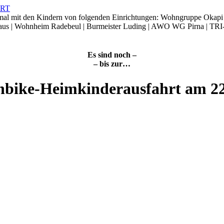
smal mit den Kindern von folgenden Einrichtungen: Wohngruppe Okap
Haus | Wohnheim Radebeul | Burmeister Luding | AWO WG Pirna | TRI
Es sind noch –
– bis zur…
nbike-Heimkinderausfahrt am 2