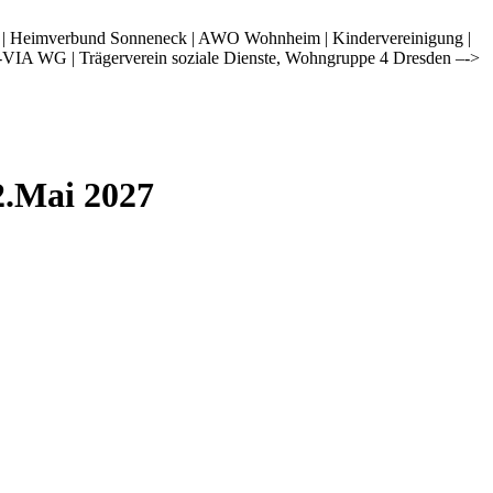
i | Heimverbund Sonneneck | AWO Wohnheim | Kindervereinigung |
-VIA WG | Trägerverein soziale Dienste, Wohngruppe 4 Dresden –->
2.Mai 2027