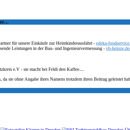
tzer…
Partner für unsere Einkäufe zur Heimkinderausfahrt -
edeka-foodservice
ssende Leistungen in der Bau- und Ingenieurvermessung -
vb-heinze.de
eis e.V - sie macht bei Feldi den Kaffee....
, da sie ohne Angabe ihres Namens trotzdem ihren Beitrag geleistet ha