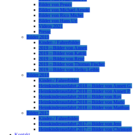
Bilder von Peggy
Bilder von Michael Arnold
Bilder von Rico Michel
Bilder von Hans Url
Videos 2021
Presse
Bilder 2019
Kinder- / Fahrerbilder
2019 – Bilder von Annett
2019 – Bilder von Katrin
2019 – Bilder von René
2019 – Bilder von Thomas Fischer
2019 – Bilder von Heiko Leible
Bilder 2018
Kinder-/ Fahrerbilder
Heimkinderausfahrt 2018 – Bilder von Annett G.
Heimkinderausfahrt 2018 – Bilder von Annett P.
Heimkinderausfahrt 2018 – Bilder von Roy
Heimkinderausfahrt 2018 – Bilder von Mario
Heimkinderausfahrt 2018 – Bilder von Matthias
Bilder 2017
Kinder-/ Fahrerbilder
Heimkinderausfahrt 2017 – Bilder von Jens
Heimkinderausfahrt 2017 – Bilder von Christoph
Kontakt