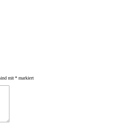
sind mit
*
markiert