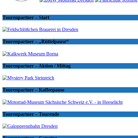
Tourenpartner – Start
Tourenpartner – „Rüttelpause“
Tourenpartner – Aktion / Mittag
Tourenpartner – Kaffeepause
Tourenpartner – Tourende