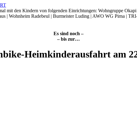
smal mit den Kindern von folgenden Einrichtungen: Wohngruppe Okap
Haus | Wohnheim Radebeul | Burmeister Luding | AWO WG Pirna | TRI
Es sind noch –
– bis zur…
nbike-Heimkinderausfahrt am 2