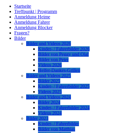
Startseite
Treffpunkt | Programm
Anmeldung Heime
Anmeldung Fahrer
Anmeldung Blocker
Fragen?
Bilder
Bilder und Videos 2026
Kinder- / Fahrerbilder 2026
Bilder von Peggy und Olaf
Bilder von Peter
Videos 2026
Helfer-Dankes-Grillen
Bilder und Videos 2025
Bilder 2025
Kinder- / Fahrerbilder 2025
Videos 2025
Bilder und Videos 2024
Bilder 2024
Kinder- / Fahrerbilder 2024
Videos 2024
Bilder 2023
Kinder- / Fahrerbilder
Bilder von Matthias