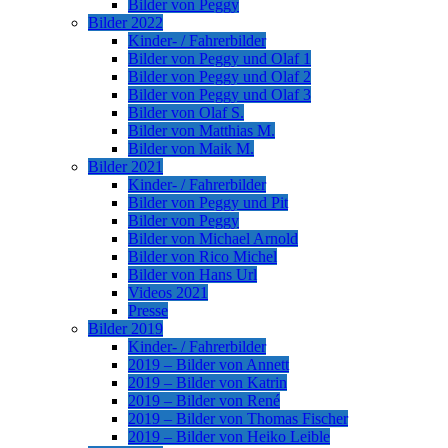
Bilder von Peggy
Bilder 2022
Kinder- / Fahrerbilder
Bilder von Peggy und Olaf 1
Bilder von Peggy und Olaf 2
Bilder von Peggy und Olaf 3
Bilder von Olaf S.
Bilder von Matthias M.
Bilder von Maik M.
Bilder 2021
Kinder- / Fahrerbilder
Bilder von Peggy und Pit
Bilder von Peggy
Bilder von Michael Arnold
Bilder von Rico Michel
Bilder von Hans Url
Videos 2021
Presse
Bilder 2019
Kinder- / Fahrerbilder
2019 – Bilder von Annett
2019 – Bilder von Katrin
2019 – Bilder von René
2019 – Bilder von Thomas Fischer
2019 – Bilder von Heiko Leible