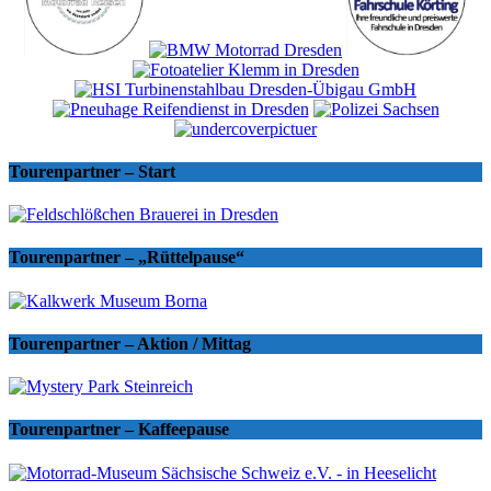
Tourenpartner – Start
Tourenpartner – „Rüttelpause“
Tourenpartner – Aktion / Mittag
Tourenpartner – Kaffeepause