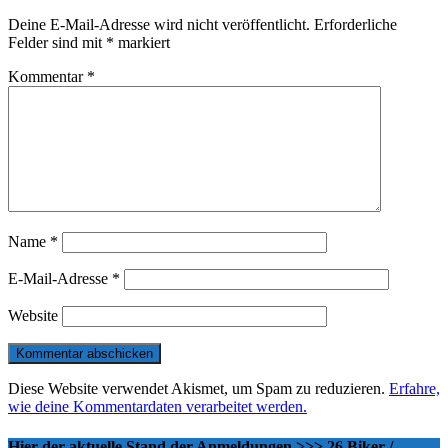
Deine E-Mail-Adresse wird nicht veröffentlicht.
Erforderliche
Felder sind mit
*
markiert
Kommentar
*
Name
*
E-Mail-Adresse
*
Website
Diese Website verwendet Akismet, um Spam zu reduzieren.
Erfahre,
wie deine Kommentardaten verarbeitet werden.
Hier der aktuelle Stand der Anmeldungen >>> 26 Biker /