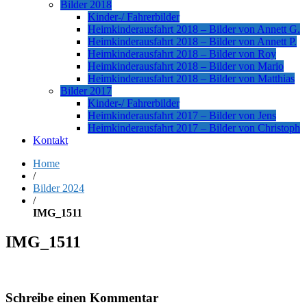
Bilder 2018
Kinder-/ Fahrerbilder
Heimkinderausfahrt 2018 – Bilder von Annett G.
Heimkinderausfahrt 2018 – Bilder von Annett P.
Heimkinderausfahrt 2018 – Bilder von Roy
Heimkinderausfahrt 2018 – Bilder von Mario
Heimkinderausfahrt 2018 – Bilder von Matthias
Bilder 2017
Kinder-/ Fahrerbilder
Heimkinderausfahrt 2017 – Bilder von Jens
Heimkinderausfahrt 2017 – Bilder von Christoph
Kontakt
Home
/
Bilder 2024
/
IMG_1511
IMG_1511
Schreibe einen Kommentar