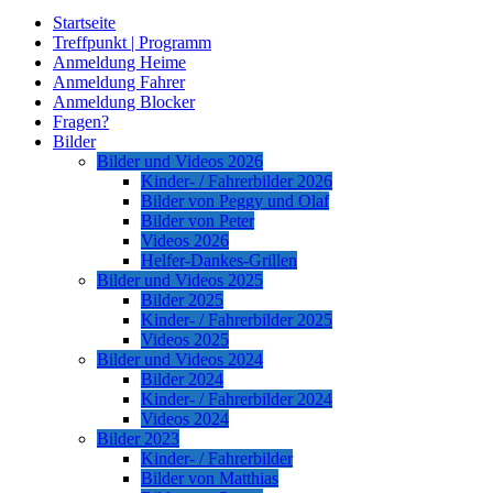
Startseite
Treffpunkt | Programm
Anmeldung Heime
Anmeldung Fahrer
Anmeldung Blocker
Fragen?
Bilder
Bilder und Videos 2026
Kinder- / Fahrerbilder 2026
Bilder von Peggy und Olaf
Bilder von Peter
Videos 2026
Helfer-Dankes-Grillen
Bilder und Videos 2025
Bilder 2025
Kinder- / Fahrerbilder 2025
Videos 2025
Bilder und Videos 2024
Bilder 2024
Kinder- / Fahrerbilder 2024
Videos 2024
Bilder 2023
Kinder- / Fahrerbilder
Bilder von Matthias