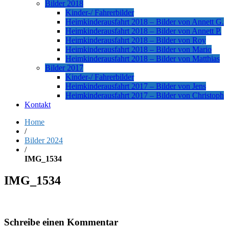
Bilder 2018
Kinder-/ Fahrerbilder
Heimkinderausfahrt 2018 – Bilder von Annett G.
Heimkinderausfahrt 2018 – Bilder von Annett P.
Heimkinderausfahrt 2018 – Bilder von Roy
Heimkinderausfahrt 2018 – Bilder von Mario
Heimkinderausfahrt 2018 – Bilder von Matthias
Bilder 2017
Kinder-/ Fahrerbilder
Heimkinderausfahrt 2017 – Bilder von Jens
Heimkinderausfahrt 2017 – Bilder von Christoph
Kontakt
Home
/
Bilder 2024
/
IMG_1534
IMG_1534
Schreibe einen Kommentar