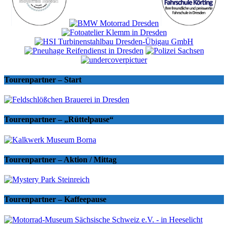
Tourenpartner – Start
Tourenpartner – „Rüttelpause“
Tourenpartner – Aktion / Mittag
Tourenpartner – Kaffeepause