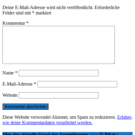
Deine E-Mail-Adresse wird nicht veröffentlicht.
Erforderliche
Felder sind mit
*
markiert
Kommentar
*
Name
*
E-Mail-Adresse
*
Website
Diese Website verwendet Akismet, um Spam zu reduzieren.
Erfahre,
wie deine Kommentardaten verarbeitet werden.
Hier der aktuelle Stand der Anmeldungen >>> 25 Biker /