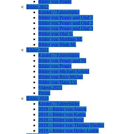
Bilder von Peggy
Bilder 2022
Kinder- / Fahrerbilder
Bilder von Peggy und Olaf 1
Bilder von Peggy und Olaf 2
Bilder von Peggy und Olaf 3
Bilder von Olaf S.
Bilder von Matthias M.
Bilder von Maik M.
Bilder 2021
Kinder- / Fahrerbilder
Bilder von Peggy und Pit
Bilder von Peggy
Bilder von Michael Arnold
Bilder von Rico Michel
Bilder von Hans Url
Videos 2021
Presse
Bilder 2019
Kinder- / Fahrerbilder
2019 – Bilder von Annett
2019 – Bilder von Katrin
2019 – Bilder von René
2019 – Bilder von Thomas Fischer
2019 – Bilder von Heiko Leible