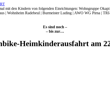
smal mit den Kindern von folgenden Einrichtungen: Wohngruppe Okap
Haus | Wohnheim Radebeul | Burmeister Luding | AWO WG Pirna | TRI
Es sind noch –
– bis zur…
nbike-Heimkinderausfahrt am 2