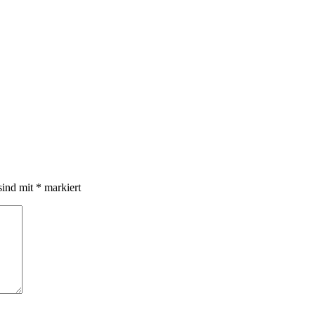
sind mit
*
markiert