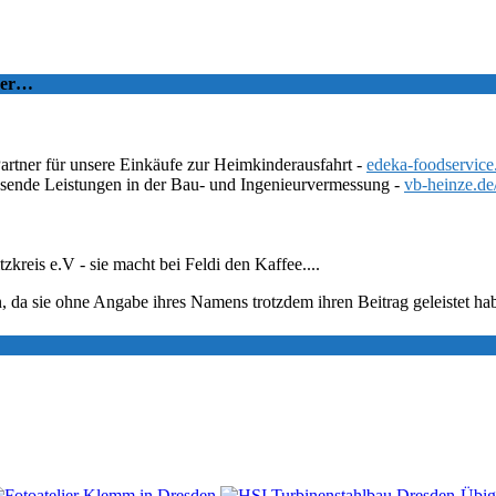
tzer…
Partner für unsere Einkäufe zur Heimkinderausfahrt -
edeka-foodservice
ssende Leistungen in der Bau- und Ingenieurvermessung -
vb-heinze.de
eis e.V - sie macht bei Feldi den Kaffee....
, da sie ohne Angabe ihres Namens trotzdem ihren Beitrag geleistet ha