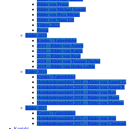
Bilder von Peggy
Bilder von Michael Arnold
Bilder von Rico Michel
Bilder von Hans Url
Videos 2021
Presse
Bilder 2019
Kinder- / Fahrerbilder
2019 – Bilder von Annett
2019 – Bilder von Katrin
2019 – Bilder von René
2019 – Bilder von Thomas Fischer
2019 – Bilder von Heiko Leible
Bilder 2018
Kinder-/ Fahrerbilder
Heimkinderausfahrt 2018 – Bilder von Annett G.
Heimkinderausfahrt 2018 – Bilder von Annett P.
Heimkinderausfahrt 2018 – Bilder von Roy
Heimkinderausfahrt 2018 – Bilder von Mario
Heimkinderausfahrt 2018 – Bilder von Matthias
Bilder 2017
Kinder-/ Fahrerbilder
Heimkinderausfahrt 2017 – Bilder von Jens
Heimkinderausfahrt 2017 – Bilder von Christoph
Kontakt