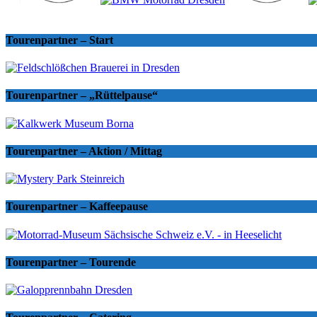
Tourenpartner – Start
Tourenpartner – „Rüttelpause“
Tourenpartner – Aktion / Mittag
Tourenpartner – Kaffeepause
Tourenpartner – Tourende