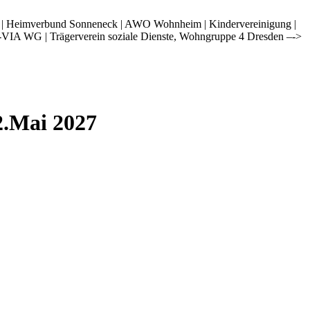
i | Heimverbund Sonneneck | AWO Wohnheim | Kindervereinigung |
-VIA WG | Trägerverein soziale Dienste, Wohngruppe 4 Dresden –->
2.Mai 2027