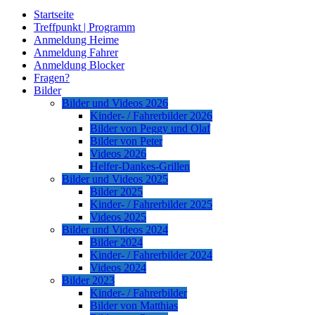
Startseite
Treffpunkt | Programm
Anmeldung Heime
Anmeldung Fahrer
Anmeldung Blocker
Fragen?
Bilder
Bilder und Videos 2026
Kinder- / Fahrerbilder 2026
Bilder von Peggy und Olaf
Bilder von Peter
Videos 2026
Helfer-Dankes-Grillen
Bilder und Videos 2025
Bilder 2025
Kinder- / Fahrerbilder 2025
Videos 2025
Bilder und Videos 2024
Bilder 2024
Kinder- / Fahrerbilder 2024
Videos 2024
Bilder 2023
Kinder- / Fahrerbilder
Bilder von Matthias