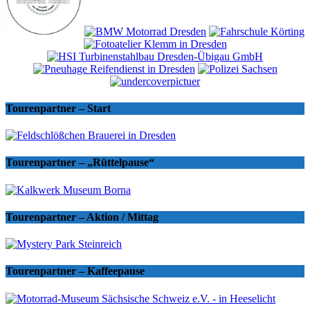
Tourenpartner – Start
Tourenpartner – „Rüttelpause“
Tourenpartner – Aktion / Mittag
Tourenpartner – Kaffeepause