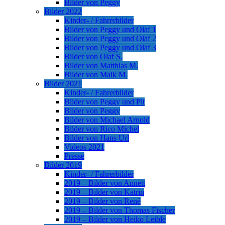
Bilder von Peggy
Bilder 2022
Kinder- / Fahrerbilder
Bilder von Peggy und Olaf 1
Bilder von Peggy und Olaf 2
Bilder von Peggy und Olaf 3
Bilder von Olaf S.
Bilder von Matthias M.
Bilder von Maik M.
Bilder 2021
Kinder- / Fahrerbilder
Bilder von Peggy und Pit
Bilder von Peggy
Bilder von Michael Arnold
Bilder von Rico Michel
Bilder von Hans Url
Videos 2021
Presse
Bilder 2019
Kinder- / Fahrerbilder
2019 – Bilder von Annett
2019 – Bilder von Katrin
2019 – Bilder von René
2019 – Bilder von Thomas Fischer
2019 – Bilder von Heiko Leible