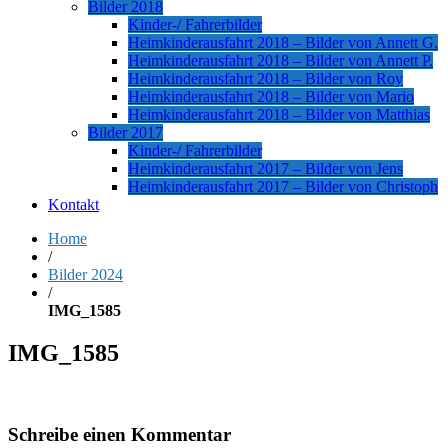
Bilder 2018
Kinder-/ Fahrerbilder
Heimkinderausfahrt 2018 – Bilder von Annett G.
Heimkinderausfahrt 2018 – Bilder von Annett P.
Heimkinderausfahrt 2018 – Bilder von Roy
Heimkinderausfahrt 2018 – Bilder von Mario
Heimkinderausfahrt 2018 – Bilder von Matthias
Bilder 2017
Kinder-/ Fahrerbilder
Heimkinderausfahrt 2017 – Bilder von Jens
Heimkinderausfahrt 2017 – Bilder von Christoph
Kontakt
Home
/
Bilder 2024
/
IMG_1585
IMG_1585
Schreibe einen Kommentar