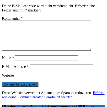
Deine E-Mail-Adresse wird nicht veröffentlicht.
Erforderliche
Felder sind mit
*
markiert
Kommentar
*
Name
*
E-Mail-Adresse
*
Website
Diese Website verwendet Akismet, um Spam zu reduzieren.
Erfahre,
wie deine Kommentardaten verarbeitet werden.
Hier der aktuelle Stand der Anmeldungen >>> 25 Biker /