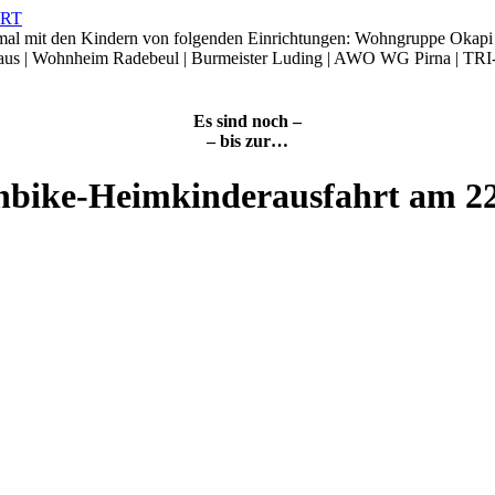
smal mit den Kindern von folgenden Einrichtungen: Wohngruppe Okap
Haus | Wohnheim Radebeul | Burmeister Luding | AWO WG Pirna | TRI
Es sind noch –
– bis zur…
nbike-Heimkinderausfahrt am 2