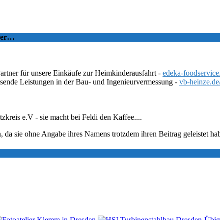
tzer…
Partner für unsere Einkäufe zur Heimkinderausfahrt -
edeka-foodservice
ssende Leistungen in der Bau- und Ingenieurvermessung -
vb-heinze.de
eis e.V - sie macht bei Feldi den Kaffee....
, da sie ohne Angabe ihres Namens trotzdem ihren Beitrag geleistet ha