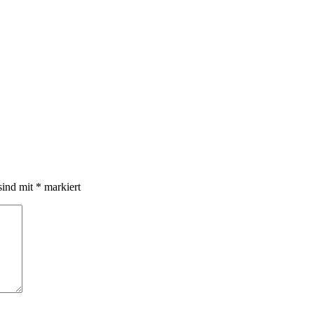
sind mit
*
markiert