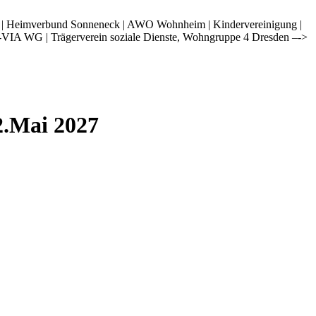
i | Heimverbund Sonneneck | AWO Wohnheim | Kindervereinigung |
-VIA WG | Trägerverein soziale Dienste, Wohngruppe 4 Dresden –->
2.Mai 2027