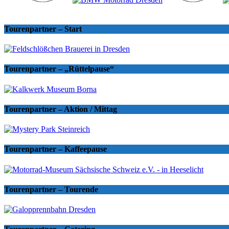
Tourenpartner – Start
Tourenpartner – „Rüttelpause“
Tourenpartner – Aktion / Mittag
Tourenpartner – Kaffeepause
Tourenpartner – Tourende