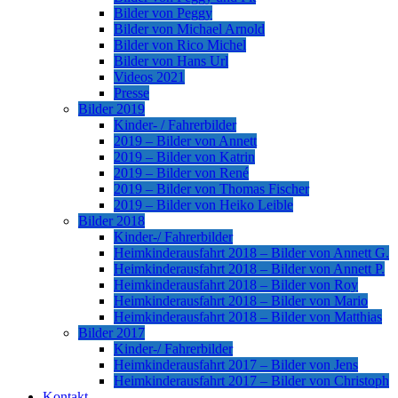
Bilder von Peggy
Bilder von Michael Arnold
Bilder von Rico Michel
Bilder von Hans Url
Videos 2021
Presse
Bilder 2019
Kinder- / Fahrerbilder
2019 – Bilder von Annett
2019 – Bilder von Katrin
2019 – Bilder von René
2019 – Bilder von Thomas Fischer
2019 – Bilder von Heiko Leible
Bilder 2018
Kinder-/ Fahrerbilder
Heimkinderausfahrt 2018 – Bilder von Annett G.
Heimkinderausfahrt 2018 – Bilder von Annett P.
Heimkinderausfahrt 2018 – Bilder von Roy
Heimkinderausfahrt 2018 – Bilder von Mario
Heimkinderausfahrt 2018 – Bilder von Matthias
Bilder 2017
Kinder-/ Fahrerbilder
Heimkinderausfahrt 2017 – Bilder von Jens
Heimkinderausfahrt 2017 – Bilder von Christoph
Kontakt