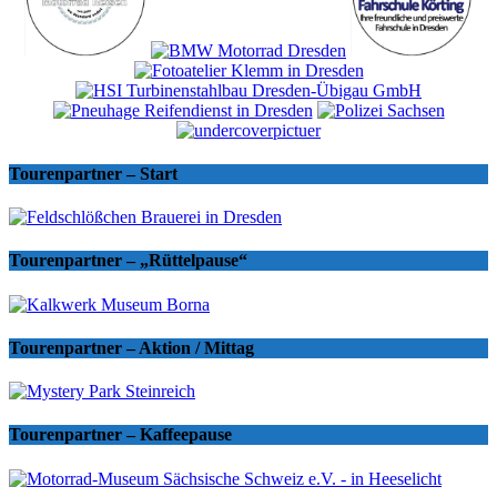
Tourenpartner – Start
Tourenpartner – „Rüttelpause“
Tourenpartner – Aktion / Mittag
Tourenpartner – Kaffeepause