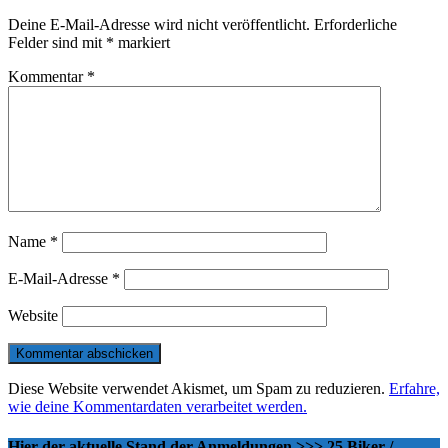
Deine E-Mail-Adresse wird nicht veröffentlicht.
Erforderliche
Felder sind mit
*
markiert
Kommentar
*
Name
*
E-Mail-Adresse
*
Website
Diese Website verwendet Akismet, um Spam zu reduzieren.
Erfahre,
wie deine Kommentardaten verarbeitet werden.
Hier der aktuelle Stand der Anmeldungen >>> 25 Biker /