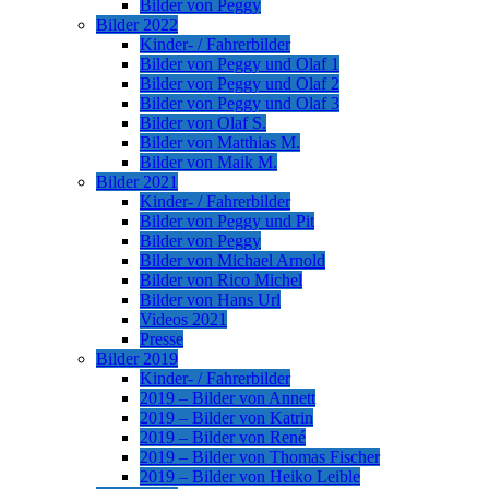
Bilder von Peggy
Bilder 2022
Kinder- / Fahrerbilder
Bilder von Peggy und Olaf 1
Bilder von Peggy und Olaf 2
Bilder von Peggy und Olaf 3
Bilder von Olaf S.
Bilder von Matthias M.
Bilder von Maik M.
Bilder 2021
Kinder- / Fahrerbilder
Bilder von Peggy und Pit
Bilder von Peggy
Bilder von Michael Arnold
Bilder von Rico Michel
Bilder von Hans Url
Videos 2021
Presse
Bilder 2019
Kinder- / Fahrerbilder
2019 – Bilder von Annett
2019 – Bilder von Katrin
2019 – Bilder von René
2019 – Bilder von Thomas Fischer
2019 – Bilder von Heiko Leible