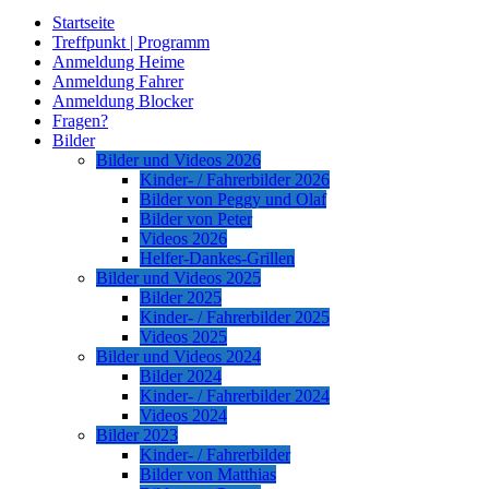
Startseite
Treffpunkt | Programm
Anmeldung Heime
Anmeldung Fahrer
Anmeldung Blocker
Fragen?
Bilder
Bilder und Videos 2026
Kinder- / Fahrerbilder 2026
Bilder von Peggy und Olaf
Bilder von Peter
Videos 2026
Helfer-Dankes-Grillen
Bilder und Videos 2025
Bilder 2025
Kinder- / Fahrerbilder 2025
Videos 2025
Bilder und Videos 2024
Bilder 2024
Kinder- / Fahrerbilder 2024
Videos 2024
Bilder 2023
Kinder- / Fahrerbilder
Bilder von Matthias