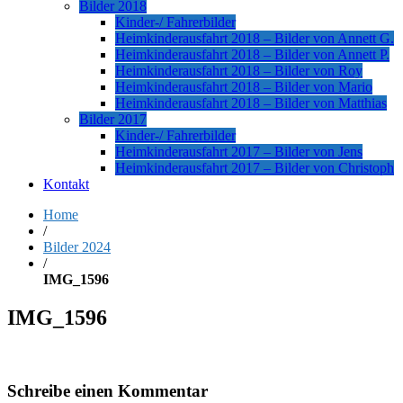
Bilder 2018
Kinder-/ Fahrerbilder
Heimkinderausfahrt 2018 – Bilder von Annett G.
Heimkinderausfahrt 2018 – Bilder von Annett P.
Heimkinderausfahrt 2018 – Bilder von Roy
Heimkinderausfahrt 2018 – Bilder von Mario
Heimkinderausfahrt 2018 – Bilder von Matthias
Bilder 2017
Kinder-/ Fahrerbilder
Heimkinderausfahrt 2017 – Bilder von Jens
Heimkinderausfahrt 2017 – Bilder von Christoph
Kontakt
Home
/
Bilder 2024
/
IMG_1596
IMG_1596
Schreibe einen Kommentar