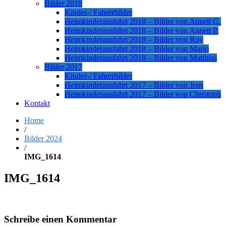
Bilder 2018
Kinder-/ Fahrerbilder
Heimkinderausfahrt 2018 – Bilder von Annett G.
Heimkinderausfahrt 2018 – Bilder von Annett P.
Heimkinderausfahrt 2018 – Bilder von Roy
Heimkinderausfahrt 2018 – Bilder von Mario
Heimkinderausfahrt 2018 – Bilder von Matthias
Bilder 2017
Kinder-/ Fahrerbilder
Heimkinderausfahrt 2017 – Bilder von Jens
Heimkinderausfahrt 2017 – Bilder von Christoph
Kontakt
Home
/
Bilder 2024
/
IMG_1614
IMG_1614
Schreibe einen Kommentar