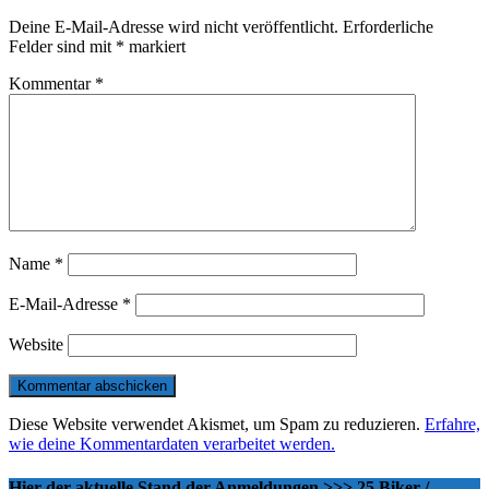
Deine E-Mail-Adresse wird nicht veröffentlicht.
Erforderliche
Felder sind mit
*
markiert
Kommentar
*
Name
*
E-Mail-Adresse
*
Website
Diese Website verwendet Akismet, um Spam zu reduzieren.
Erfahre,
wie deine Kommentardaten verarbeitet werden.
Hier der aktuelle Stand der Anmeldungen >>> 25 Biker /