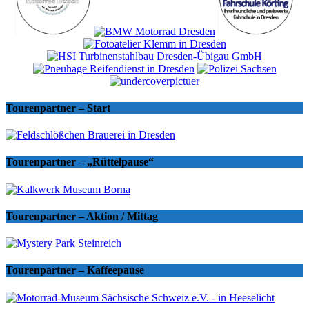
Tourenpartner – Start
Tourenpartner – „Rüttelpause“
Tourenpartner – Aktion / Mittag
Tourenpartner – Kaffeepause