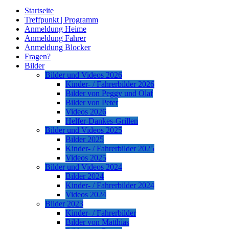
Startseite
Treffpunkt | Programm
Anmeldung Heime
Anmeldung Fahrer
Anmeldung Blocker
Fragen?
Bilder
Bilder und Videos 2026
Kinder- / Fahrerbilder 2026
Bilder von Peggy und Olaf
Bilder von Peter
Videos 2026
Helfer-Dankes-Grillen
Bilder und Videos 2025
Bilder 2025
Kinder- / Fahrerbilder 2025
Videos 2025
Bilder und Videos 2024
Bilder 2024
Kinder- / Fahrerbilder 2024
Videos 2024
Bilder 2023
Kinder- / Fahrerbilder
Bilder von Matthias