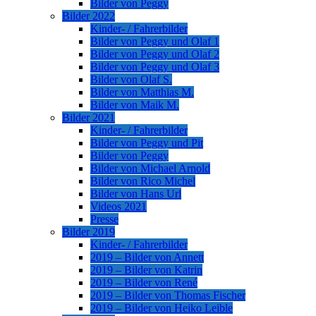
Bilder von Peggy
Bilder 2022
Kinder- / Fahrerbilder
Bilder von Peggy und Olaf 1
Bilder von Peggy und Olaf 2
Bilder von Peggy und Olaf 3
Bilder von Olaf S.
Bilder von Matthias M.
Bilder von Maik M.
Bilder 2021
Kinder- / Fahrerbilder
Bilder von Peggy und Pit
Bilder von Peggy
Bilder von Michael Arnold
Bilder von Rico Michel
Bilder von Hans Url
Videos 2021
Presse
Bilder 2019
Kinder- / Fahrerbilder
2019 – Bilder von Annett
2019 – Bilder von Katrin
2019 – Bilder von René
2019 – Bilder von Thomas Fischer
2019 – Bilder von Heiko Leible