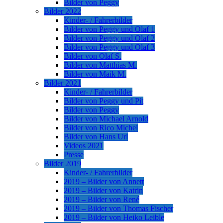
Bilder von Peggy
Bilder 2022
Kinder- / Fahrerbilder
Bilder von Peggy und Olaf 1
Bilder von Peggy und Olaf 2
Bilder von Peggy und Olaf 3
Bilder von Olaf S.
Bilder von Matthias M.
Bilder von Maik M.
Bilder 2021
Kinder- / Fahrerbilder
Bilder von Peggy und Pit
Bilder von Peggy
Bilder von Michael Arnold
Bilder von Rico Michel
Bilder von Hans Url
Videos 2021
Presse
Bilder 2019
Kinder- / Fahrerbilder
2019 – Bilder von Annett
2019 – Bilder von Katrin
2019 – Bilder von René
2019 – Bilder von Thomas Fischer
2019 – Bilder von Heiko Leible