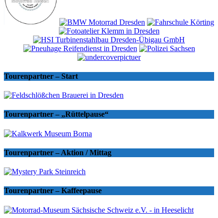
Tourenpartner – Start
Tourenpartner – „Rüttelpause“
Tourenpartner – Aktion / Mittag
Tourenpartner – Kaffeepause