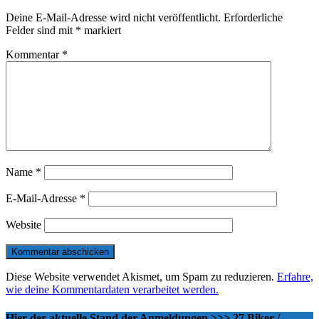
Deine E-Mail-Adresse wird nicht veröffentlicht.
Erforderliche
Felder sind mit
*
markiert
Kommentar
*
Name
*
E-Mail-Adresse
*
Website
Diese Website verwendet Akismet, um Spam zu reduzieren.
Erfahre,
wie deine Kommentardaten verarbeitet werden.
Hier der aktuelle Stand der Anmeldungen >>> 27 Biker /