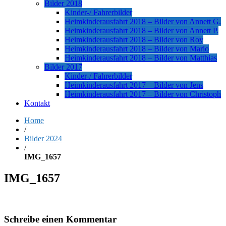
Bilder 2018
Kinder-/ Fahrerbilder
Heimkinderausfahrt 2018 – Bilder von Annett G.
Heimkinderausfahrt 2018 – Bilder von Annett P.
Heimkinderausfahrt 2018 – Bilder von Roy
Heimkinderausfahrt 2018 – Bilder von Mario
Heimkinderausfahrt 2018 – Bilder von Matthias
Bilder 2017
Kinder-/ Fahrerbilder
Heimkinderausfahrt 2017 – Bilder von Jens
Heimkinderausfahrt 2017 – Bilder von Christoph
Kontakt
Home
/
Bilder 2024
/
IMG_1657
IMG_1657
Schreibe einen Kommentar