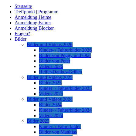
Startseite
Treffpunkt | Programm
Anmeldung Heime
Anmeldung Fahrer
Anmeldung Blocker
Fragen?
Bilder
Bilder und Videos 2026
Kinder- / Fahrerbilder 2026
Bilder von Peggy und Olaf
Bilder von Peter
Videos 2026
Helfer-Dankes-Grillen
Bilder und Videos 2025
Bilder 2025
Kinder- / Fahrerbilder 2025
Videos 2025
Bilder und Videos 2024
Bilder 2024
Kinder- / Fahrerbilder 2024
Videos 2024
Bilder 2023
Kinder- / Fahrerbilder
Bilder von Matthias