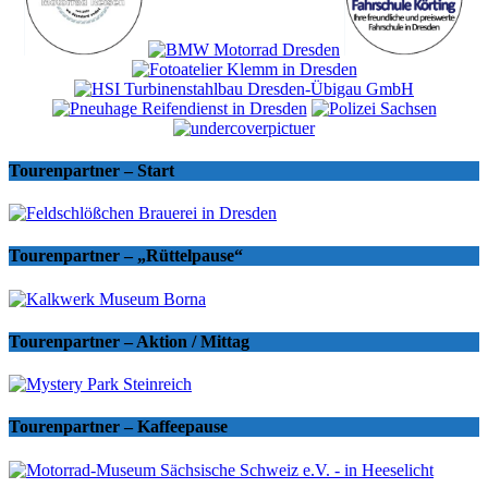
Tourenpartner – Start
Tourenpartner – „Rüttelpause“
Tourenpartner – Aktion / Mittag
Tourenpartner – Kaffeepause