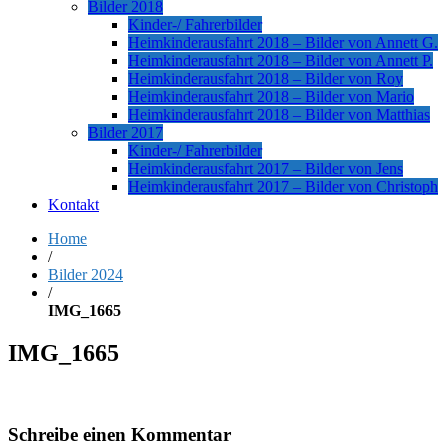
Bilder 2018
Kinder-/ Fahrerbilder
Heimkinderausfahrt 2018 – Bilder von Annett G.
Heimkinderausfahrt 2018 – Bilder von Annett P.
Heimkinderausfahrt 2018 – Bilder von Roy
Heimkinderausfahrt 2018 – Bilder von Mario
Heimkinderausfahrt 2018 – Bilder von Matthias
Bilder 2017
Kinder-/ Fahrerbilder
Heimkinderausfahrt 2017 – Bilder von Jens
Heimkinderausfahrt 2017 – Bilder von Christoph
Kontakt
Home
/
Bilder 2024
/
IMG_1665
IMG_1665
Schreibe einen Kommentar