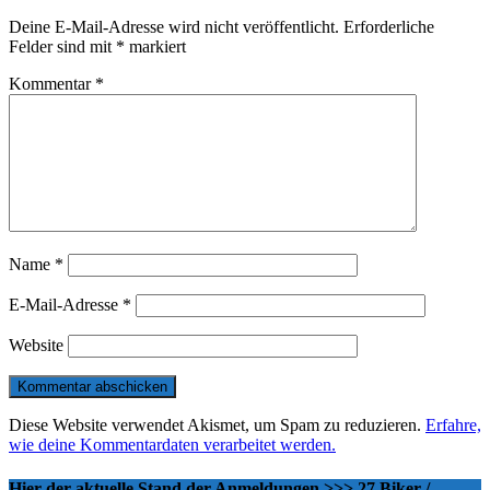
Deine E-Mail-Adresse wird nicht veröffentlicht.
Erforderliche
Felder sind mit
*
markiert
Kommentar
*
Name
*
E-Mail-Adresse
*
Website
Diese Website verwendet Akismet, um Spam zu reduzieren.
Erfahre,
wie deine Kommentardaten verarbeitet werden.
Hier der aktuelle Stand der Anmeldungen >>> 27 Biker /