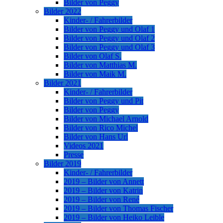
Bilder von Peggy
Bilder 2022
Kinder- / Fahrerbilder
Bilder von Peggy und Olaf 1
Bilder von Peggy und Olaf 2
Bilder von Peggy und Olaf 3
Bilder von Olaf S.
Bilder von Matthias M.
Bilder von Maik M.
Bilder 2021
Kinder- / Fahrerbilder
Bilder von Peggy und Pit
Bilder von Peggy
Bilder von Michael Arnold
Bilder von Rico Michel
Bilder von Hans Url
Videos 2021
Presse
Bilder 2019
Kinder- / Fahrerbilder
2019 – Bilder von Annett
2019 – Bilder von Katrin
2019 – Bilder von René
2019 – Bilder von Thomas Fischer
2019 – Bilder von Heiko Leible