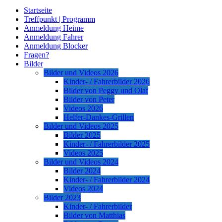
Startseite
Treffpunkt | Programm
Anmeldung Heime
Anmeldung Fahrer
Anmeldung Blocker
Fragen?
Bilder
Bilder und Videos 2026
Kinder- / Fahrerbilder 2026
Bilder von Peggy und Olaf
Bilder von Peter
Videos 2026
Helfer-Dankes-Grillen
Bilder und Videos 2025
Bilder 2025
Kinder- / Fahrerbilder 2025
Videos 2025
Bilder und Videos 2024
Bilder 2024
Kinder- / Fahrerbilder 2024
Videos 2024
Bilder 2023
Kinder- / Fahrerbilder
Bilder von Matthias