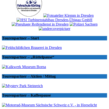
Tourenpartner – Start
Tourenpartner – „Rüttelpause“
Tourenpartner – Aktion / Mittag
Tourenpartner – Kaffeepause