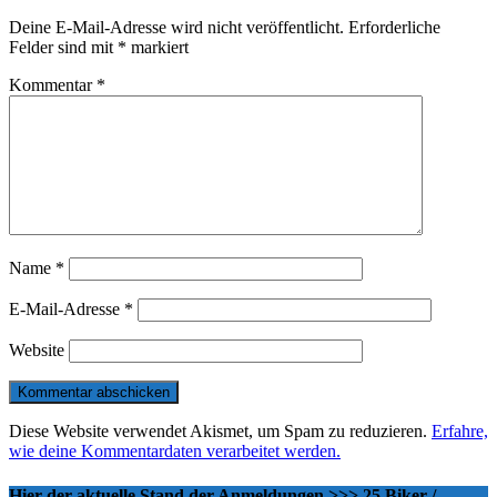
Deine E-Mail-Adresse wird nicht veröffentlicht.
Erforderliche
Felder sind mit
*
markiert
Kommentar
*
Name
*
E-Mail-Adresse
*
Website
Diese Website verwendet Akismet, um Spam zu reduzieren.
Erfahre,
wie deine Kommentardaten verarbeitet werden.
Hier der aktuelle Stand der Anmeldungen >>> 25 Biker /