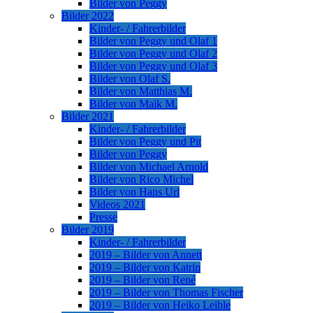
Bilder von Peggy
Bilder 2022
Kinder- / Fahrerbilder
Bilder von Peggy und Olaf 1
Bilder von Peggy und Olaf 2
Bilder von Peggy und Olaf 3
Bilder von Olaf S.
Bilder von Matthias M.
Bilder von Maik M.
Bilder 2021
Kinder- / Fahrerbilder
Bilder von Peggy und Pit
Bilder von Peggy
Bilder von Michael Arnold
Bilder von Rico Michel
Bilder von Hans Url
Videos 2021
Presse
Bilder 2019
Kinder- / Fahrerbilder
2019 – Bilder von Annett
2019 – Bilder von Katrin
2019 – Bilder von René
2019 – Bilder von Thomas Fischer
2019 – Bilder von Heiko Leible