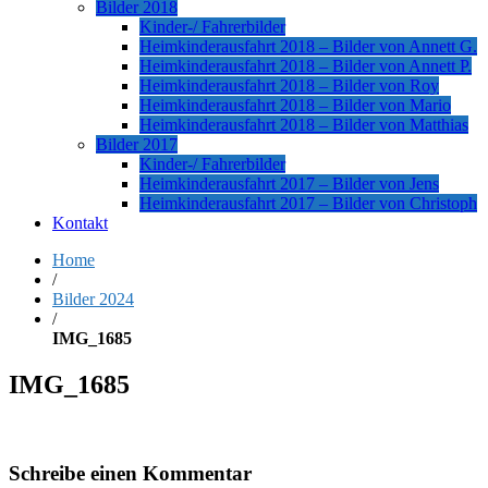
Bilder 2018
Kinder-/ Fahrerbilder
Heimkinderausfahrt 2018 – Bilder von Annett G.
Heimkinderausfahrt 2018 – Bilder von Annett P.
Heimkinderausfahrt 2018 – Bilder von Roy
Heimkinderausfahrt 2018 – Bilder von Mario
Heimkinderausfahrt 2018 – Bilder von Matthias
Bilder 2017
Kinder-/ Fahrerbilder
Heimkinderausfahrt 2017 – Bilder von Jens
Heimkinderausfahrt 2017 – Bilder von Christoph
Kontakt
Home
/
Bilder 2024
/
IMG_1685
IMG_1685
Schreibe einen Kommentar