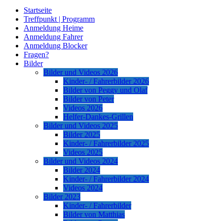
Startseite
Treffpunkt | Programm
Anmeldung Heime
Anmeldung Fahrer
Anmeldung Blocker
Fragen?
Bilder
Bilder und Videos 2026
Kinder- / Fahrerbilder 2026
Bilder von Peggy und Olaf
Bilder von Peter
Videos 2026
Helfer-Dankes-Grillen
Bilder und Videos 2025
Bilder 2025
Kinder- / Fahrerbilder 2025
Videos 2025
Bilder und Videos 2024
Bilder 2024
Kinder- / Fahrerbilder 2024
Videos 2024
Bilder 2023
Kinder- / Fahrerbilder
Bilder von Matthias