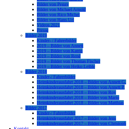
Bilder von Peggy
Bilder von Michael Arnold
Bilder von Rico Michel
Bilder von Hans Url
Videos 2021
Presse
Bilder 2019
Kinder- / Fahrerbilder
2019 – Bilder von Annett
2019 – Bilder von Katrin
2019 – Bilder von René
2019 – Bilder von Thomas Fischer
2019 – Bilder von Heiko Leible
Bilder 2018
Kinder-/ Fahrerbilder
Heimkinderausfahrt 2018 – Bilder von Annett G.
Heimkinderausfahrt 2018 – Bilder von Annett P.
Heimkinderausfahrt 2018 – Bilder von Roy
Heimkinderausfahrt 2018 – Bilder von Mario
Heimkinderausfahrt 2018 – Bilder von Matthias
Bilder 2017
Kinder-/ Fahrerbilder
Heimkinderausfahrt 2017 – Bilder von Jens
Heimkinderausfahrt 2017 – Bilder von Christoph
Kontakt