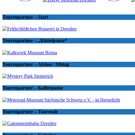
Tourenpartner – Start
Tourenpartner – „Rüttelpause“
Tourenpartner – Aktion / Mittag
Tourenpartner – Kaffeepause
Tourenpartner – Tourende