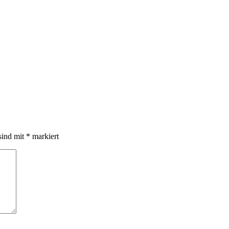
sind mit
*
markiert