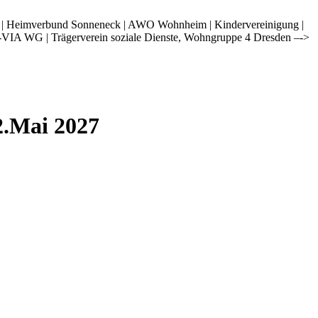
i | Heimverbund Sonneneck | AWO Wohnheim | Kindervereinigung |
-VIA WG | Trägerverein soziale Dienste, Wohngruppe 4 Dresden –->
2.Mai 2027