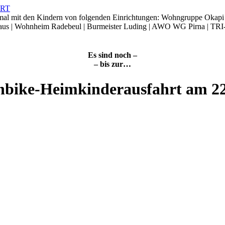
smal mit den Kindern von folgenden Einrichtungen: Wohngruppe Okap
Haus | Wohnheim Radebeul | Burmeister Luding | AWO WG Pirna | TRI
Es sind noch –
– bis zur…
nbike-Heimkinderausfahrt am 2