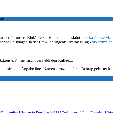
tzer…
Partner für unsere Einkäufe zur Heimkinderausfahrt -
edeka-foodservice
ssende Leistungen in der Bau- und Ingenieurvermessung -
vb-heinze.de
eis e.V - sie macht bei Feldi den Kaffee....
, da sie ohne Angabe ihres Namens trotzdem ihren Beitrag geleistet ha