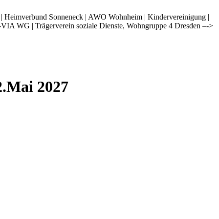
i | Heimverbund Sonneneck | AWO Wohnheim | Kindervereinigung |
-VIA WG | Trägerverein soziale Dienste, Wohngruppe 4 Dresden –->
2.Mai 2027