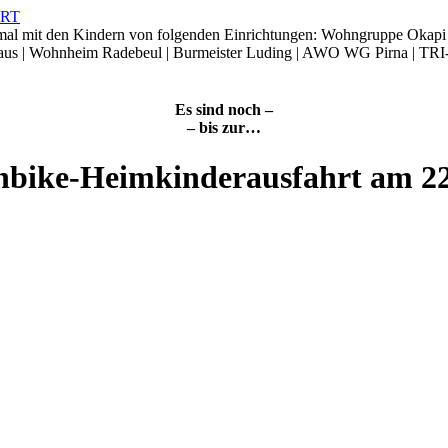
smal mit den Kindern von folgenden Einrichtungen: Wohngruppe Okap
Haus | Wohnheim Radebeul | Burmeister Luding | AWO WG Pirna | TRI
Es sind noch –
– bis zur…
nbike-Heimkinderausfahrt am 2