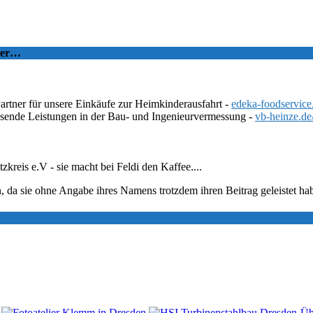
tzer…
Partner für unsere Einkäufe zur Heimkinderausfahrt -
edeka-foodservice
ssende Leistungen in der Bau- und Ingenieurvermessung -
vb-heinze.de
eis e.V - sie macht bei Feldi den Kaffee....
, da sie ohne Angabe ihres Namens trotzdem ihren Beitrag geleistet ha