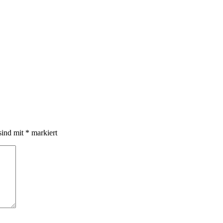
sind mit
*
markiert