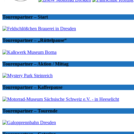
Tourenpartner – Start
Tourenpartner – „Rüttelpause“
Tourenpartner – Aktion / Mittag
Tourenpartner – Kaffeepause
Tourenpartner – Tourende