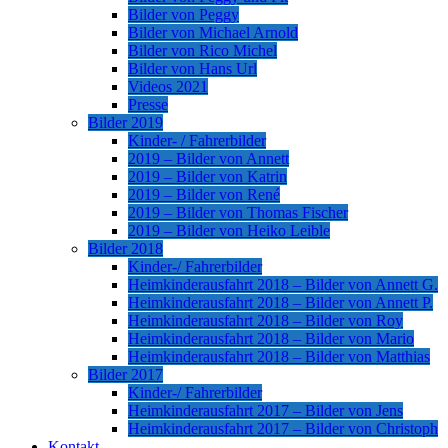
Bilder von Peggy
Bilder von Michael Arnold
Bilder von Rico Michel
Bilder von Hans Url
Videos 2021
Presse
Bilder 2019
Kinder- / Fahrerbilder
2019 – Bilder von Annett
2019 – Bilder von Katrin
2019 – Bilder von René
2019 – Bilder von Thomas Fischer
2019 – Bilder von Heiko Leible
Bilder 2018
Kinder-/ Fahrerbilder
Heimkinderausfahrt 2018 – Bilder von Annett G.
Heimkinderausfahrt 2018 – Bilder von Annett P.
Heimkinderausfahrt 2018 – Bilder von Roy
Heimkinderausfahrt 2018 – Bilder von Mario
Heimkinderausfahrt 2018 – Bilder von Matthias
Bilder 2017
Kinder-/ Fahrerbilder
Heimkinderausfahrt 2017 – Bilder von Jens
Heimkinderausfahrt 2017 – Bilder von Christoph
Kontakt