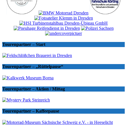
Tourenpartner – Start
Tourenpartner – „Rüttelpause“
Tourenpartner – Aktion / Mittag
Tourenpartner – Kaffeepause