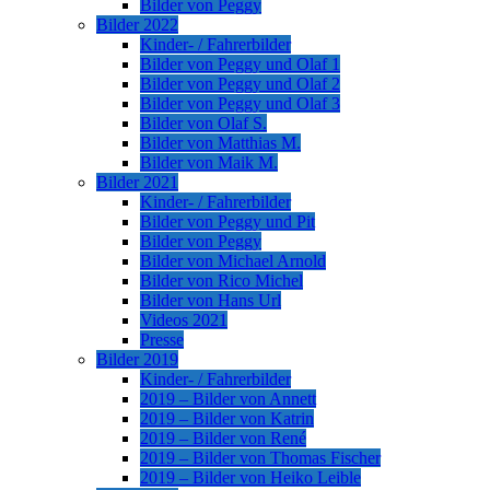
Bilder von Peggy
Bilder 2022
Kinder- / Fahrerbilder
Bilder von Peggy und Olaf 1
Bilder von Peggy und Olaf 2
Bilder von Peggy und Olaf 3
Bilder von Olaf S.
Bilder von Matthias M.
Bilder von Maik M.
Bilder 2021
Kinder- / Fahrerbilder
Bilder von Peggy und Pit
Bilder von Peggy
Bilder von Michael Arnold
Bilder von Rico Michel
Bilder von Hans Url
Videos 2021
Presse
Bilder 2019
Kinder- / Fahrerbilder
2019 – Bilder von Annett
2019 – Bilder von Katrin
2019 – Bilder von René
2019 – Bilder von Thomas Fischer
2019 – Bilder von Heiko Leible