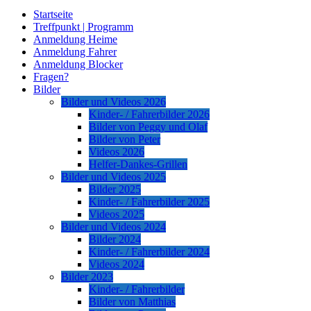
Startseite
Treffpunkt | Programm
Anmeldung Heime
Anmeldung Fahrer
Anmeldung Blocker
Fragen?
Bilder
Bilder und Videos 2026
Kinder- / Fahrerbilder 2026
Bilder von Peggy und Olaf
Bilder von Peter
Videos 2026
Helfer-Dankes-Grillen
Bilder und Videos 2025
Bilder 2025
Kinder- / Fahrerbilder 2025
Videos 2025
Bilder und Videos 2024
Bilder 2024
Kinder- / Fahrerbilder 2024
Videos 2024
Bilder 2023
Kinder- / Fahrerbilder
Bilder von Matthias