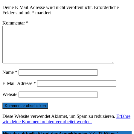
Deine E-Mail-Adresse wird nicht veröffentlicht.
Erforderliche
Felder sind mit
*
markiert
Kommentar
*
Name
*
E-Mail-Adresse
*
Website
Diese Website verwendet Akismet, um Spam zu reduzieren.
Erfahre,
wie deine Kommentardaten verarbeitet werden.
Hier der aktuelle Stand der Anmeldungen >>> 27 Biker /