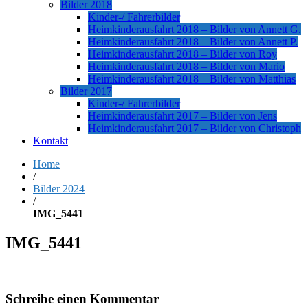
Bilder 2018
Kinder-/ Fahrerbilder
Heimkinderausfahrt 2018 – Bilder von Annett G.
Heimkinderausfahrt 2018 – Bilder von Annett P.
Heimkinderausfahrt 2018 – Bilder von Roy
Heimkinderausfahrt 2018 – Bilder von Mario
Heimkinderausfahrt 2018 – Bilder von Matthias
Bilder 2017
Kinder-/ Fahrerbilder
Heimkinderausfahrt 2017 – Bilder von Jens
Heimkinderausfahrt 2017 – Bilder von Christoph
Kontakt
Home
/
Bilder 2024
/
IMG_5441
IMG_5441
Schreibe einen Kommentar