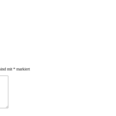
sind mit
*
markiert