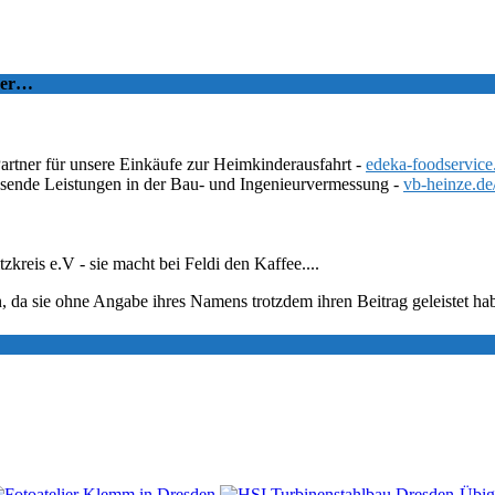
tzer…
Partner für unsere Einkäufe zur Heimkinderausfahrt -
edeka-foodservice
ssende Leistungen in der Bau- und Ingenieurvermessung -
vb-heinze.de
eis e.V - sie macht bei Feldi den Kaffee....
, da sie ohne Angabe ihres Namens trotzdem ihren Beitrag geleistet ha