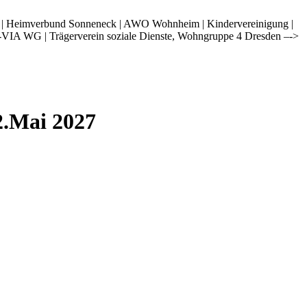
i | Heimverbund Sonneneck | AWO Wohnheim | Kindervereinigung |
-VIA WG | Trägerverein soziale Dienste, Wohngruppe 4 Dresden –->
2.Mai 2027