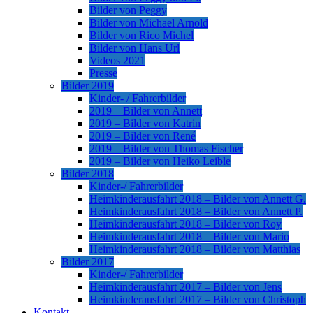
Bilder von Peggy
Bilder von Michael Arnold
Bilder von Rico Michel
Bilder von Hans Url
Videos 2021
Presse
Bilder 2019
Kinder- / Fahrerbilder
2019 – Bilder von Annett
2019 – Bilder von Katrin
2019 – Bilder von René
2019 – Bilder von Thomas Fischer
2019 – Bilder von Heiko Leible
Bilder 2018
Kinder-/ Fahrerbilder
Heimkinderausfahrt 2018 – Bilder von Annett G.
Heimkinderausfahrt 2018 – Bilder von Annett P.
Heimkinderausfahrt 2018 – Bilder von Roy
Heimkinderausfahrt 2018 – Bilder von Mario
Heimkinderausfahrt 2018 – Bilder von Matthias
Bilder 2017
Kinder-/ Fahrerbilder
Heimkinderausfahrt 2017 – Bilder von Jens
Heimkinderausfahrt 2017 – Bilder von Christoph
Kontakt