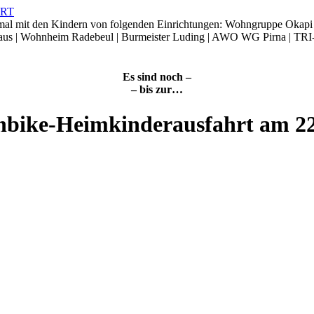
smal mit den Kindern von folgenden Einrichtungen: Wohngruppe Okap
Haus | Wohnheim Radebeul | Burmeister Luding | AWO WG Pirna | TRI
Es sind noch –
– bis zur…
nbike-Heimkinderausfahrt am 2