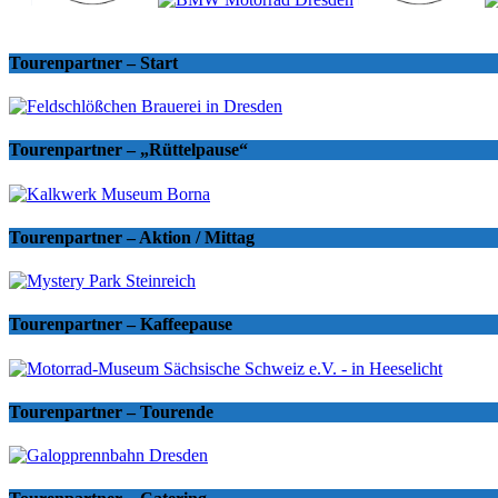
Tourenpartner – Start
Tourenpartner – „Rüttelpause“
Tourenpartner – Aktion / Mittag
Tourenpartner – Kaffeepause
Tourenpartner – Tourende