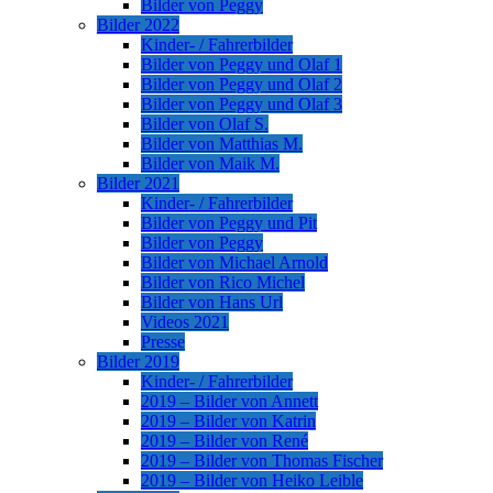
Bilder von Peggy
Bilder 2022
Kinder- / Fahrerbilder
Bilder von Peggy und Olaf 1
Bilder von Peggy und Olaf 2
Bilder von Peggy und Olaf 3
Bilder von Olaf S.
Bilder von Matthias M.
Bilder von Maik M.
Bilder 2021
Kinder- / Fahrerbilder
Bilder von Peggy und Pit
Bilder von Peggy
Bilder von Michael Arnold
Bilder von Rico Michel
Bilder von Hans Url
Videos 2021
Presse
Bilder 2019
Kinder- / Fahrerbilder
2019 – Bilder von Annett
2019 – Bilder von Katrin
2019 – Bilder von René
2019 – Bilder von Thomas Fischer
2019 – Bilder von Heiko Leible