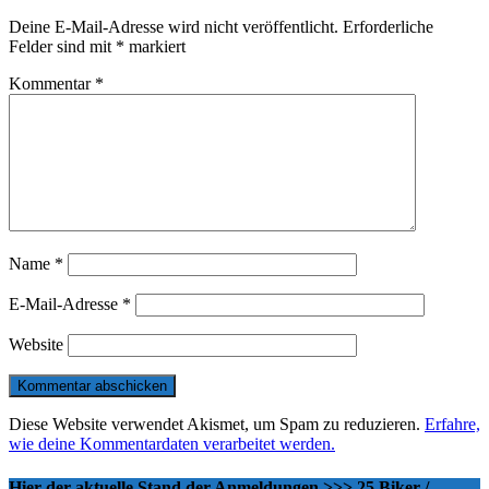
Deine E-Mail-Adresse wird nicht veröffentlicht.
Erforderliche
Felder sind mit
*
markiert
Kommentar
*
Name
*
E-Mail-Adresse
*
Website
Diese Website verwendet Akismet, um Spam zu reduzieren.
Erfahre,
wie deine Kommentardaten verarbeitet werden.
Hier der aktuelle Stand der Anmeldungen >>> 25 Biker /