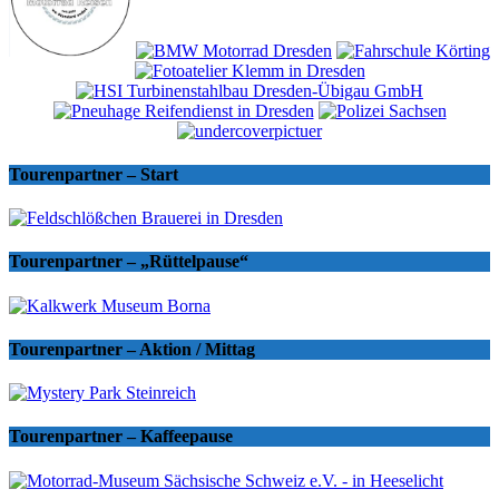
Tourenpartner – Start
Tourenpartner – „Rüttelpause“
Tourenpartner – Aktion / Mittag
Tourenpartner – Kaffeepause