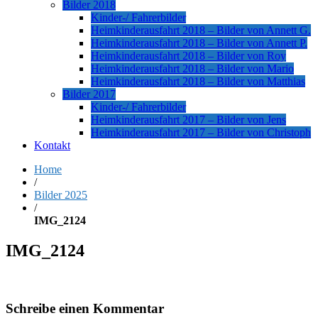
Bilder 2018
Kinder-/ Fahrerbilder
Heimkinderausfahrt 2018 – Bilder von Annett G.
Heimkinderausfahrt 2018 – Bilder von Annett P.
Heimkinderausfahrt 2018 – Bilder von Roy
Heimkinderausfahrt 2018 – Bilder von Mario
Heimkinderausfahrt 2018 – Bilder von Matthias
Bilder 2017
Kinder-/ Fahrerbilder
Heimkinderausfahrt 2017 – Bilder von Jens
Heimkinderausfahrt 2017 – Bilder von Christoph
Kontakt
Home
/
Bilder 2025
/
IMG_2124
IMG_2124
Schreibe einen Kommentar