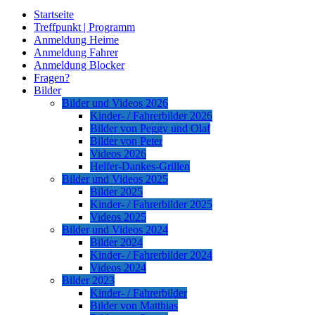
Startseite
Treffpunkt | Programm
Anmeldung Heime
Anmeldung Fahrer
Anmeldung Blocker
Fragen?
Bilder
Bilder und Videos 2026
Kinder- / Fahrerbilder 2026
Bilder von Peggy und Olaf
Bilder von Peter
Videos 2026
Helfer-Dankes-Grillen
Bilder und Videos 2025
Bilder 2025
Kinder- / Fahrerbilder 2025
Videos 2025
Bilder und Videos 2024
Bilder 2024
Kinder- / Fahrerbilder 2024
Videos 2024
Bilder 2023
Kinder- / Fahrerbilder
Bilder von Matthias