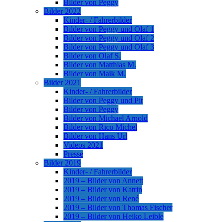
Bilder von Peggy
Bilder 2022
Kinder- / Fahrerbilder
Bilder von Peggy und Olaf 1
Bilder von Peggy und Olaf 2
Bilder von Peggy und Olaf 3
Bilder von Olaf S.
Bilder von Matthias M.
Bilder von Maik M.
Bilder 2021
Kinder- / Fahrerbilder
Bilder von Peggy und Pit
Bilder von Peggy
Bilder von Michael Arnold
Bilder von Rico Michel
Bilder von Hans Url
Videos 2021
Presse
Bilder 2019
Kinder- / Fahrerbilder
2019 – Bilder von Annett
2019 – Bilder von Katrin
2019 – Bilder von René
2019 – Bilder von Thomas Fischer
2019 – Bilder von Heiko Leible