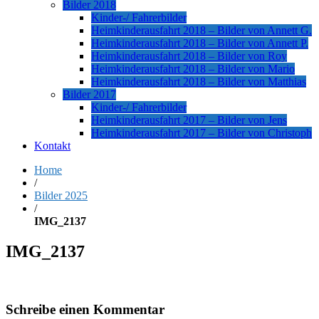
Bilder 2018
Kinder-/ Fahrerbilder
Heimkinderausfahrt 2018 – Bilder von Annett G.
Heimkinderausfahrt 2018 – Bilder von Annett P.
Heimkinderausfahrt 2018 – Bilder von Roy
Heimkinderausfahrt 2018 – Bilder von Mario
Heimkinderausfahrt 2018 – Bilder von Matthias
Bilder 2017
Kinder-/ Fahrerbilder
Heimkinderausfahrt 2017 – Bilder von Jens
Heimkinderausfahrt 2017 – Bilder von Christoph
Kontakt
Home
/
Bilder 2025
/
IMG_2137
IMG_2137
Schreibe einen Kommentar