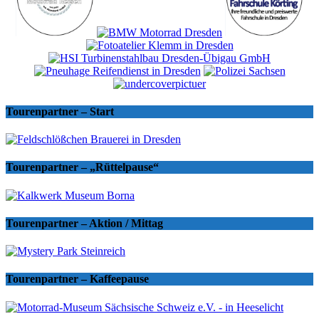
Tourenpartner – Start
Tourenpartner – „Rüttelpause“
Tourenpartner – Aktion / Mittag
Tourenpartner – Kaffeepause