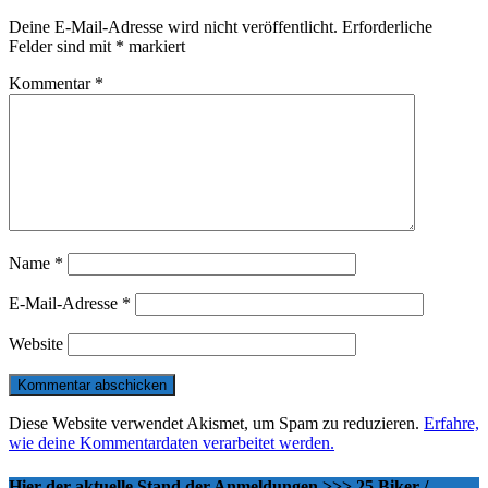
Deine E-Mail-Adresse wird nicht veröffentlicht.
Erforderliche
Felder sind mit
*
markiert
Kommentar
*
Name
*
E-Mail-Adresse
*
Website
Diese Website verwendet Akismet, um Spam zu reduzieren.
Erfahre,
wie deine Kommentardaten verarbeitet werden.
Hier der aktuelle Stand der Anmeldungen >>> 25 Biker /