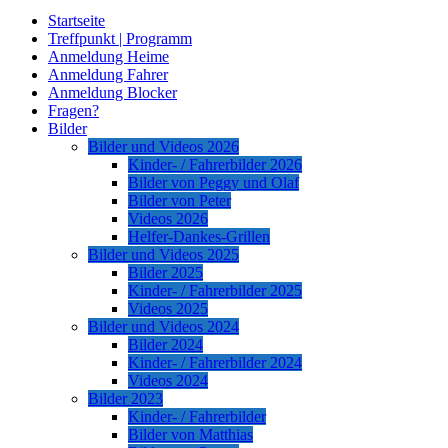
Startseite
Treffpunkt | Programm
Anmeldung Heime
Anmeldung Fahrer
Anmeldung Blocker
Fragen?
Bilder
Bilder und Videos 2026
Kinder- / Fahrerbilder 2026
Bilder von Peggy und Olaf
Bilder von Peter
Videos 2026
Helfer-Dankes-Grillen
Bilder und Videos 2025
Bilder 2025
Kinder- / Fahrerbilder 2025
Videos 2025
Bilder und Videos 2024
Bilder 2024
Kinder- / Fahrerbilder 2024
Videos 2024
Bilder 2023
Kinder- / Fahrerbilder
Bilder von Matthias