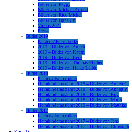
Bilder von Peggy
Bilder von Michael Arnold
Bilder von Rico Michel
Bilder von Hans Url
Videos 2021
Presse
Bilder 2019
Kinder- / Fahrerbilder
2019 – Bilder von Annett
2019 – Bilder von Katrin
2019 – Bilder von René
2019 – Bilder von Thomas Fischer
2019 – Bilder von Heiko Leible
Bilder 2018
Kinder-/ Fahrerbilder
Heimkinderausfahrt 2018 – Bilder von Annett G.
Heimkinderausfahrt 2018 – Bilder von Annett P.
Heimkinderausfahrt 2018 – Bilder von Roy
Heimkinderausfahrt 2018 – Bilder von Mario
Heimkinderausfahrt 2018 – Bilder von Matthias
Bilder 2017
Kinder-/ Fahrerbilder
Heimkinderausfahrt 2017 – Bilder von Jens
Heimkinderausfahrt 2017 – Bilder von Christoph
Kontakt