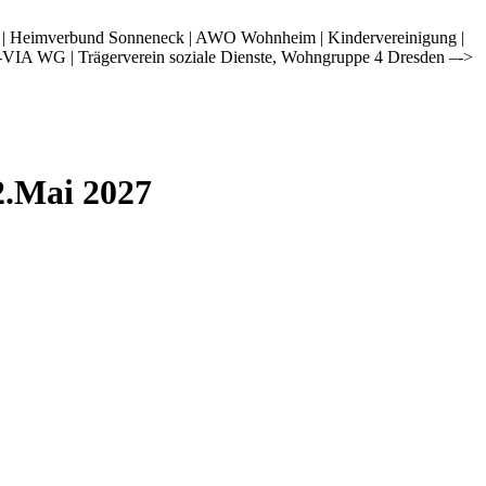
i | Heimverbund Sonneneck | AWO Wohnheim | Kindervereinigung |
-VIA WG | Trägerverein soziale Dienste, Wohngruppe 4 Dresden –->
2.Mai 2027