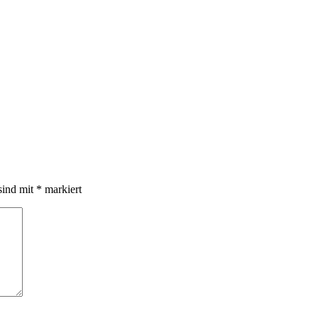
sind mit
*
markiert