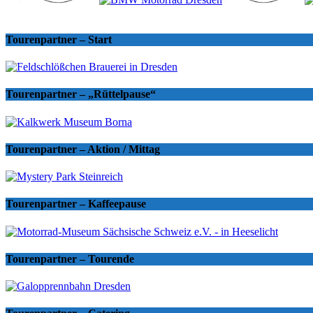
Tourenpartner – Start
Tourenpartner – „Rüttelpause“
Tourenpartner – Aktion / Mittag
Tourenpartner – Kaffeepause
Tourenpartner – Tourende