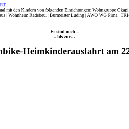
smal mit den Kindern von folgenden Einrichtungen: Wohngruppe Okap
Haus | Wohnheim Radebeul | Burmeister Luding | AWO WG Pirna | TRI
Es sind noch –
– bis zur…
nbike-Heimkinderausfahrt am 2