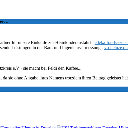
tzer…
Partner für unsere Einkäufe zur Heimkinderausfahrt -
edeka-foodservice
ssende Leistungen in der Bau- und Ingenieurvermessung -
vb-heinze.de
eis e.V - sie macht bei Feldi den Kaffee....
, da sie ohne Angabe ihres Namens trotzdem ihren Beitrag geleistet ha