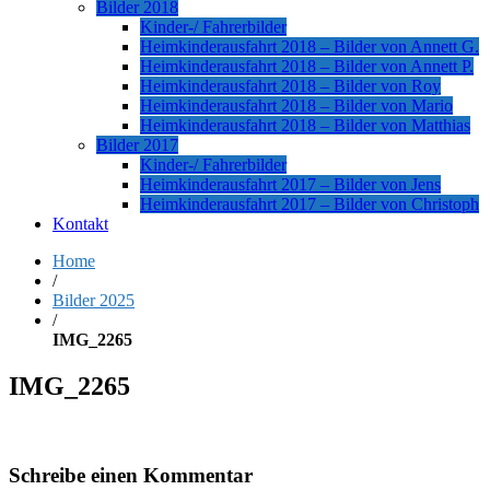
Bilder 2018
Kinder-/ Fahrerbilder
Heimkinderausfahrt 2018 – Bilder von Annett G.
Heimkinderausfahrt 2018 – Bilder von Annett P.
Heimkinderausfahrt 2018 – Bilder von Roy
Heimkinderausfahrt 2018 – Bilder von Mario
Heimkinderausfahrt 2018 – Bilder von Matthias
Bilder 2017
Kinder-/ Fahrerbilder
Heimkinderausfahrt 2017 – Bilder von Jens
Heimkinderausfahrt 2017 – Bilder von Christoph
Kontakt
Home
/
Bilder 2025
/
IMG_2265
IMG_2265
Schreibe einen Kommentar