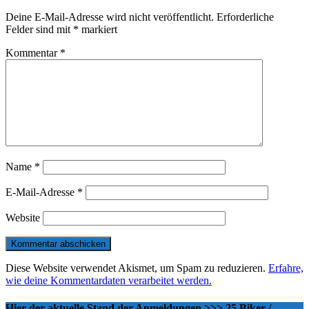
Deine E-Mail-Adresse wird nicht veröffentlicht.
Erforderliche
Felder sind mit
*
markiert
Kommentar
*
Name
*
E-Mail-Adresse
*
Website
Diese Website verwendet Akismet, um Spam zu reduzieren.
Erfahre,
wie deine Kommentardaten verarbeitet werden.
Hier der aktuelle Stand der Anmeldungen >>> 25 Biker /