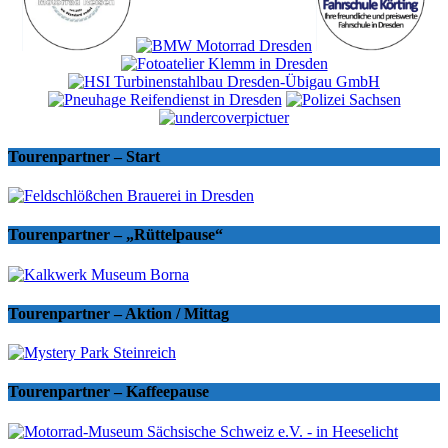
Tourenpartner – Start
Tourenpartner – „Rüttelpause“
Tourenpartner – Aktion / Mittag
Tourenpartner – Kaffeepause