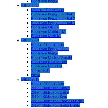
Bilder von Peggy
Bilder 2022
Kinder- / Fahrerbilder
Bilder von Peggy und Olaf 1
Bilder von Peggy und Olaf 2
Bilder von Peggy und Olaf 3
Bilder von Olaf S.
Bilder von Matthias M.
Bilder von Maik M.
Bilder 2021
Kinder- / Fahrerbilder
Bilder von Peggy und Pit
Bilder von Peggy
Bilder von Michael Arnold
Bilder von Rico Michel
Bilder von Hans Url
Videos 2021
Presse
Bilder 2019
Kinder- / Fahrerbilder
2019 – Bilder von Annett
2019 – Bilder von Katrin
2019 – Bilder von René
2019 – Bilder von Thomas Fischer
2019 – Bilder von Heiko Leible