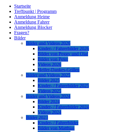
Startseite
Treffpunkt | Programm
Anmeldung Heime
Anmeldung Fahrer
Anmeldung Blocker
Fragen?
Bilder
Bilder und Videos 2026
Kinder- / Fahrerbilder 2026
Bilder von Peggy und Olaf
Bilder von Peter
Videos 2026
Helfer-Dankes-Grillen
Bilder und Videos 2025
Bilder 2025
Kinder- / Fahrerbilder 2025
Videos 2025
Bilder und Videos 2024
Bilder 2024
Kinder- / Fahrerbilder 2024
Videos 2024
Bilder 2023
Kinder- / Fahrerbilder
Bilder von Matthias