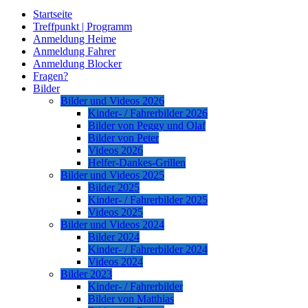
Startseite
Treffpunkt | Programm
Anmeldung Heime
Anmeldung Fahrer
Anmeldung Blocker
Fragen?
Bilder
Bilder und Videos 2026
Kinder- / Fahrerbilder 2026
Bilder von Peggy und Olaf
Bilder von Peter
Videos 2026
Helfer-Dankes-Grillen
Bilder und Videos 2025
Bilder 2025
Kinder- / Fahrerbilder 2025
Videos 2025
Bilder und Videos 2024
Bilder 2024
Kinder- / Fahrerbilder 2024
Videos 2024
Bilder 2023
Kinder- / Fahrerbilder
Bilder von Matthias