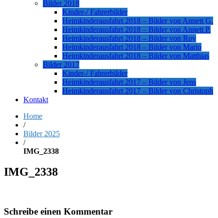
Bilder 2018
Kinder-/ Fahrerbilder
Heimkinderausfahrt 2018 – Bilder von Annett G.
Heimkinderausfahrt 2018 – Bilder von Annett P.
Heimkinderausfahrt 2018 – Bilder von Roy
Heimkinderausfahrt 2018 – Bilder von Mario
Heimkinderausfahrt 2018 – Bilder von Matthias
Bilder 2017
Kinder-/ Fahrerbilder
Heimkinderausfahrt 2017 – Bilder von Jens
Heimkinderausfahrt 2017 – Bilder von Christoph
Kontakt
Home
/
Bilder 2025
/
IMG_2338
IMG_2338
Schreibe einen Kommentar