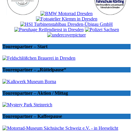
Tourenpartner – Start
Tourenpartner – „Rüttelpause“
Tourenpartner – Aktion / Mittag
Tourenpartner – Kaffeepause