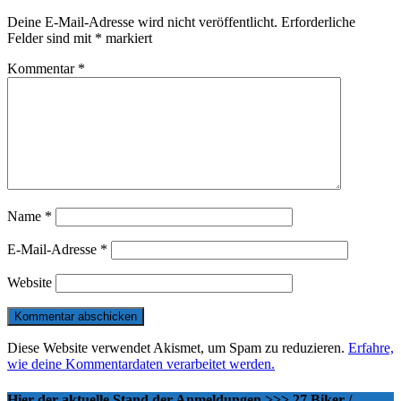
Deine E-Mail-Adresse wird nicht veröffentlicht.
Erforderliche
Felder sind mit
*
markiert
Kommentar
*
Name
*
E-Mail-Adresse
*
Website
Diese Website verwendet Akismet, um Spam zu reduzieren.
Erfahre,
wie deine Kommentardaten verarbeitet werden.
Hier der aktuelle Stand der Anmeldungen >>> 27 Biker /