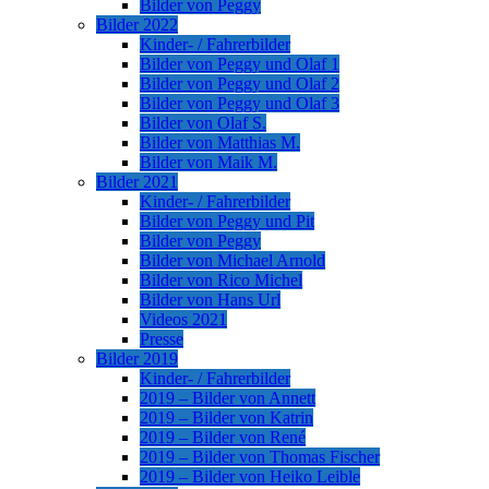
Bilder von Peggy
Bilder 2022
Kinder- / Fahrerbilder
Bilder von Peggy und Olaf 1
Bilder von Peggy und Olaf 2
Bilder von Peggy und Olaf 3
Bilder von Olaf S.
Bilder von Matthias M.
Bilder von Maik M.
Bilder 2021
Kinder- / Fahrerbilder
Bilder von Peggy und Pit
Bilder von Peggy
Bilder von Michael Arnold
Bilder von Rico Michel
Bilder von Hans Url
Videos 2021
Presse
Bilder 2019
Kinder- / Fahrerbilder
2019 – Bilder von Annett
2019 – Bilder von Katrin
2019 – Bilder von René
2019 – Bilder von Thomas Fischer
2019 – Bilder von Heiko Leible