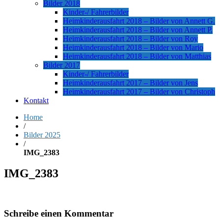
Bilder 2018
Kinder-/ Fahrerbilder
Heimkinderausfahrt 2018 – Bilder von Annett G.
Heimkinderausfahrt 2018 – Bilder von Annett P.
Heimkinderausfahrt 2018 – Bilder von Roy
Heimkinderausfahrt 2018 – Bilder von Mario
Heimkinderausfahrt 2018 – Bilder von Matthias
Bilder 2017
Kinder-/ Fahrerbilder
Heimkinderausfahrt 2017 – Bilder von Jens
Heimkinderausfahrt 2017 – Bilder von Christoph
Kontakt
Home
/
Bilder 2025
/
IMG_2383
IMG_2383
Schreibe einen Kommentar