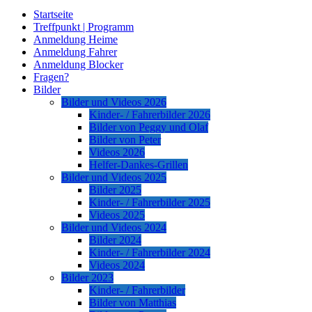
Startseite
Treffpunkt | Programm
Anmeldung Heime
Anmeldung Fahrer
Anmeldung Blocker
Fragen?
Bilder
Bilder und Videos 2026
Kinder- / Fahrerbilder 2026
Bilder von Peggy und Olaf
Bilder von Peter
Videos 2026
Helfer-Dankes-Grillen
Bilder und Videos 2025
Bilder 2025
Kinder- / Fahrerbilder 2025
Videos 2025
Bilder und Videos 2024
Bilder 2024
Kinder- / Fahrerbilder 2024
Videos 2024
Bilder 2023
Kinder- / Fahrerbilder
Bilder von Matthias