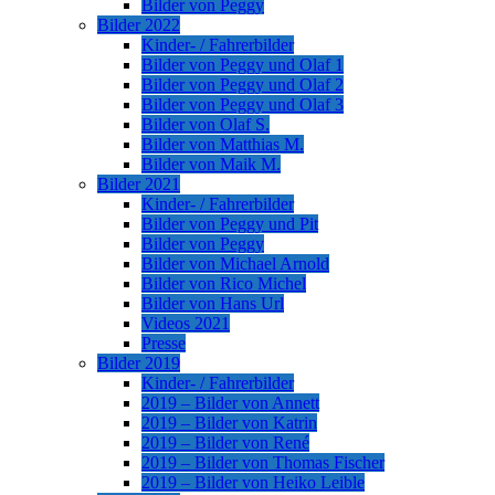
Bilder von Peggy
Bilder 2022
Kinder- / Fahrerbilder
Bilder von Peggy und Olaf 1
Bilder von Peggy und Olaf 2
Bilder von Peggy und Olaf 3
Bilder von Olaf S.
Bilder von Matthias M.
Bilder von Maik M.
Bilder 2021
Kinder- / Fahrerbilder
Bilder von Peggy und Pit
Bilder von Peggy
Bilder von Michael Arnold
Bilder von Rico Michel
Bilder von Hans Url
Videos 2021
Presse
Bilder 2019
Kinder- / Fahrerbilder
2019 – Bilder von Annett
2019 – Bilder von Katrin
2019 – Bilder von René
2019 – Bilder von Thomas Fischer
2019 – Bilder von Heiko Leible