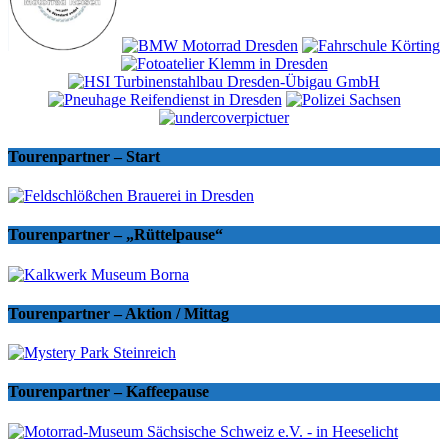
Tourenpartner – Start
Tourenpartner – „Rüttelpause“
Tourenpartner – Aktion / Mittag
Tourenpartner – Kaffeepause