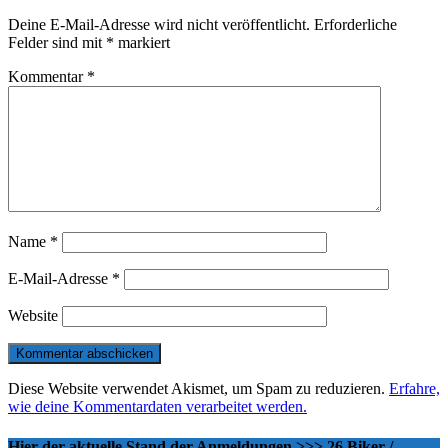
Deine E-Mail-Adresse wird nicht veröffentlicht.
Erforderliche
Felder sind mit
*
markiert
Kommentar
*
Name
*
E-Mail-Adresse
*
Website
Diese Website verwendet Akismet, um Spam zu reduzieren.
Erfahre,
wie deine Kommentardaten verarbeitet werden.
Hier der aktuelle Stand der Anmeldungen >>> 26 Biker /