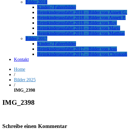
Bilder 2018
Kinder-/ Fahrerbilder
Heimkinderausfahrt 2018 – Bilder von Annett G.
Heimkinderausfahrt 2018 – Bilder von Annett P.
Heimkinderausfahrt 2018 – Bilder von Roy
Heimkinderausfahrt 2018 – Bilder von Mario
Heimkinderausfahrt 2018 – Bilder von Matthias
Bilder 2017
Kinder-/ Fahrerbilder
Heimkinderausfahrt 2017 – Bilder von Jens
Heimkinderausfahrt 2017 – Bilder von Christoph
Kontakt
Home
/
Bilder 2025
/
IMG_2398
IMG_2398
Schreibe einen Kommentar