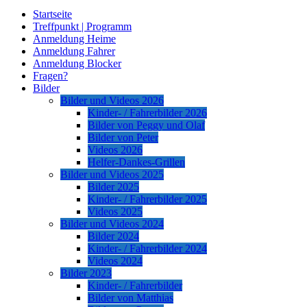
Startseite
Treffpunkt | Programm
Anmeldung Heime
Anmeldung Fahrer
Anmeldung Blocker
Fragen?
Bilder
Bilder und Videos 2026
Kinder- / Fahrerbilder 2026
Bilder von Peggy und Olaf
Bilder von Peter
Videos 2026
Helfer-Dankes-Grillen
Bilder und Videos 2025
Bilder 2025
Kinder- / Fahrerbilder 2025
Videos 2025
Bilder und Videos 2024
Bilder 2024
Kinder- / Fahrerbilder 2024
Videos 2024
Bilder 2023
Kinder- / Fahrerbilder
Bilder von Matthias