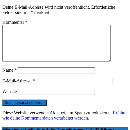
Deine E-Mail-Adresse wird nicht veröffentlicht.
Erforderliche
Felder sind mit
*
markiert
Kommentar
*
Name
*
E-Mail-Adresse
*
Website
Diese Website verwendet Akismet, um Spam zu reduzieren.
Erfahre,
wie deine Kommentardaten verarbeitet werden.
Hier der aktuelle Stand der Anmeldungen >>> 25 Biker /