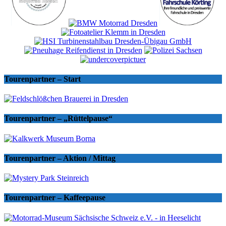
Tourenpartner – Start
Tourenpartner – „Rüttelpause“
Tourenpartner – Aktion / Mittag
Tourenpartner – Kaffeepause