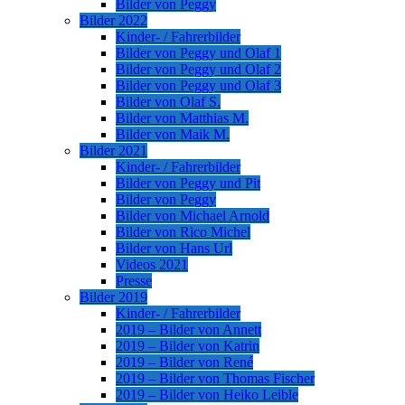
Bilder von Peggy
Bilder 2022
Kinder- / Fahrerbilder
Bilder von Peggy und Olaf 1
Bilder von Peggy und Olaf 2
Bilder von Peggy und Olaf 3
Bilder von Olaf S.
Bilder von Matthias M.
Bilder von Maik M.
Bilder 2021
Kinder- / Fahrerbilder
Bilder von Peggy und Pit
Bilder von Peggy
Bilder von Michael Arnold
Bilder von Rico Michel
Bilder von Hans Url
Videos 2021
Presse
Bilder 2019
Kinder- / Fahrerbilder
2019 – Bilder von Annett
2019 – Bilder von Katrin
2019 – Bilder von René
2019 – Bilder von Thomas Fischer
2019 – Bilder von Heiko Leible