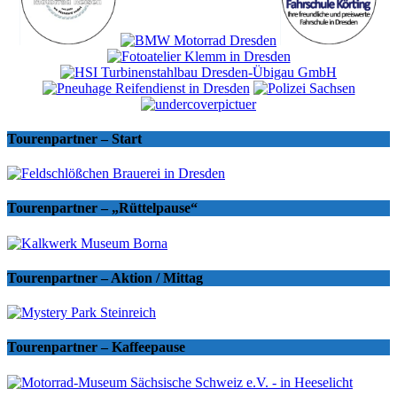
Tourenpartner – Start
Tourenpartner – „Rüttelpause“
Tourenpartner – Aktion / Mittag
Tourenpartner – Kaffeepause