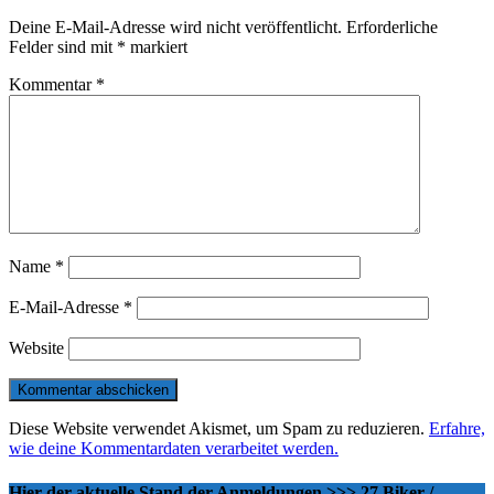
Deine E-Mail-Adresse wird nicht veröffentlicht.
Erforderliche
Felder sind mit
*
markiert
Kommentar
*
Name
*
E-Mail-Adresse
*
Website
Diese Website verwendet Akismet, um Spam zu reduzieren.
Erfahre,
wie deine Kommentardaten verarbeitet werden.
Hier der aktuelle Stand der Anmeldungen >>> 27 Biker /