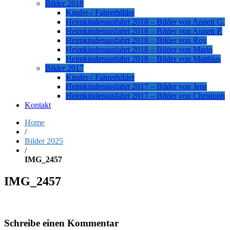
Bilder 2018
Kinder-/ Fahrerbilder
Heimkinderausfahrt 2018 – Bilder von Annett G.
Heimkinderausfahrt 2018 – Bilder von Annett P.
Heimkinderausfahrt 2018 – Bilder von Roy
Heimkinderausfahrt 2018 – Bilder von Mario
Heimkinderausfahrt 2018 – Bilder von Matthias
Bilder 2017
Kinder-/ Fahrerbilder
Heimkinderausfahrt 2017 – Bilder von Jens
Heimkinderausfahrt 2017 – Bilder von Christoph
Kontakt
Home
/
Bilder 2025
/
IMG_2457
IMG_2457
Schreibe einen Kommentar