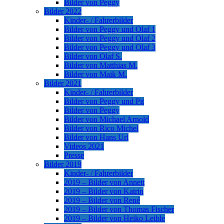
Bilder von Peggy
Bilder 2022
Kinder- / Fahrerbilder
Bilder von Peggy und Olaf 1
Bilder von Peggy und Olaf 2
Bilder von Peggy und Olaf 3
Bilder von Olaf S.
Bilder von Matthias M.
Bilder von Maik M.
Bilder 2021
Kinder- / Fahrerbilder
Bilder von Peggy und Pit
Bilder von Peggy
Bilder von Michael Arnold
Bilder von Rico Michel
Bilder von Hans Url
Videos 2021
Presse
Bilder 2019
Kinder- / Fahrerbilder
2019 – Bilder von Annett
2019 – Bilder von Katrin
2019 – Bilder von René
2019 – Bilder von Thomas Fischer
2019 – Bilder von Heiko Leible