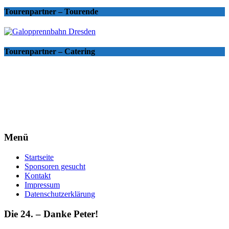
Tourenpartner – Tourende
Tourenpartner – Catering
Menü
Startseite
Sponsoren gesucht
Kontakt
Impressum
Datenschutzerklärung
Die 24. – Danke Peter!