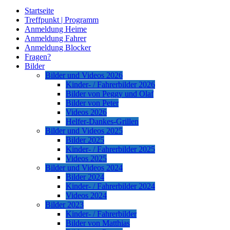
Startseite
Treffpunkt | Programm
Anmeldung Heime
Anmeldung Fahrer
Anmeldung Blocker
Fragen?
Bilder
Bilder und Videos 2026
Kinder- / Fahrerbilder 2026
Bilder von Peggy und Olaf
Bilder von Peter
Videos 2026
Helfer-Dankes-Grillen
Bilder und Videos 2025
Bilder 2025
Kinder- / Fahrerbilder 2025
Videos 2025
Bilder und Videos 2024
Bilder 2024
Kinder- / Fahrerbilder 2024
Videos 2024
Bilder 2023
Kinder- / Fahrerbilder
Bilder von Matthias