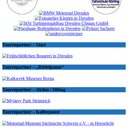
Tourenpartner – Start
Tourenpartner – „Rüttelpause“
Tourenpartner – Aktion / Mittag
Tourenpartner – Kaffeepause