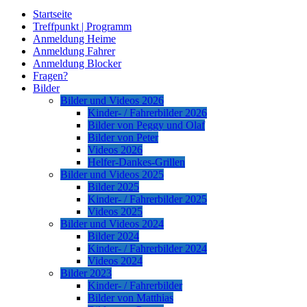
Startseite
Treffpunkt | Programm
Anmeldung Heime
Anmeldung Fahrer
Anmeldung Blocker
Fragen?
Bilder
Bilder und Videos 2026
Kinder- / Fahrerbilder 2026
Bilder von Peggy und Olaf
Bilder von Peter
Videos 2026
Helfer-Dankes-Grillen
Bilder und Videos 2025
Bilder 2025
Kinder- / Fahrerbilder 2025
Videos 2025
Bilder und Videos 2024
Bilder 2024
Kinder- / Fahrerbilder 2024
Videos 2024
Bilder 2023
Kinder- / Fahrerbilder
Bilder von Matthias