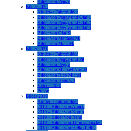
Bilder von Peggy
Bilder 2022
Kinder- / Fahrerbilder
Bilder von Peggy und Olaf 1
Bilder von Peggy und Olaf 2
Bilder von Peggy und Olaf 3
Bilder von Olaf S.
Bilder von Matthias M.
Bilder von Maik M.
Bilder 2021
Kinder- / Fahrerbilder
Bilder von Peggy und Pit
Bilder von Peggy
Bilder von Michael Arnold
Bilder von Rico Michel
Bilder von Hans Url
Videos 2021
Presse
Bilder 2019
Kinder- / Fahrerbilder
2019 – Bilder von Annett
2019 – Bilder von Katrin
2019 – Bilder von René
2019 – Bilder von Thomas Fischer
2019 – Bilder von Heiko Leible