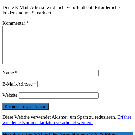
Deine E-Mail-Adresse wird nicht veröffentlicht.
Erforderliche
Felder sind mit
*
markiert
Kommentar
*
Name
*
E-Mail-Adresse
*
Website
Diese Website verwendet Akismet, um Spam zu reduzieren.
Erfahre,
wie deine Kommentardaten verarbeitet werden.
Hier der aktuelle Stand der Anmeldungen >>> 25 Biker /