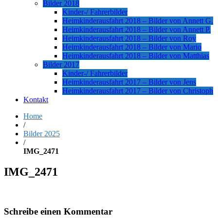
Bilder 2018
Kinder-/ Fahrerbilder
Heimkinderausfahrt 2018 – Bilder von Annett G.
Heimkinderausfahrt 2018 – Bilder von Annett P.
Heimkinderausfahrt 2018 – Bilder von Roy
Heimkinderausfahrt 2018 – Bilder von Mario
Heimkinderausfahrt 2018 – Bilder von Matthias
Bilder 2017
Kinder-/ Fahrerbilder
Heimkinderausfahrt 2017 – Bilder von Jens
Heimkinderausfahrt 2017 – Bilder von Christoph
Kontakt
Home
/
Bilder 2025
/
IMG_2471
IMG_2471
Schreibe einen Kommentar