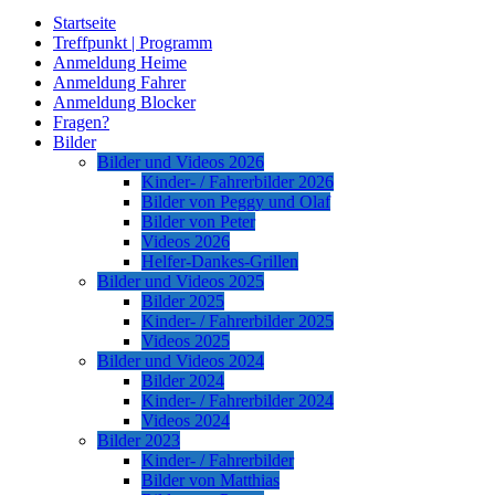
Startseite
Treffpunkt | Programm
Anmeldung Heime
Anmeldung Fahrer
Anmeldung Blocker
Fragen?
Bilder
Bilder und Videos 2026
Kinder- / Fahrerbilder 2026
Bilder von Peggy und Olaf
Bilder von Peter
Videos 2026
Helfer-Dankes-Grillen
Bilder und Videos 2025
Bilder 2025
Kinder- / Fahrerbilder 2025
Videos 2025
Bilder und Videos 2024
Bilder 2024
Kinder- / Fahrerbilder 2024
Videos 2024
Bilder 2023
Kinder- / Fahrerbilder
Bilder von Matthias