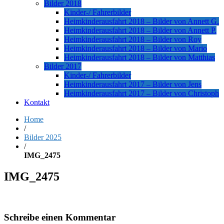
Bilder 2018
Kinder-/ Fahrerbilder
Heimkinderausfahrt 2018 – Bilder von Annett G.
Heimkinderausfahrt 2018 – Bilder von Annett P.
Heimkinderausfahrt 2018 – Bilder von Roy
Heimkinderausfahrt 2018 – Bilder von Mario
Heimkinderausfahrt 2018 – Bilder von Matthias
Bilder 2017
Kinder-/ Fahrerbilder
Heimkinderausfahrt 2017 – Bilder von Jens
Heimkinderausfahrt 2017 – Bilder von Christoph
Kontakt
Home
/
Bilder 2025
/
IMG_2475
IMG_2475
Schreibe einen Kommentar