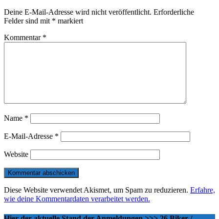
Deine E-Mail-Adresse wird nicht veröffentlicht.
Erforderliche
Felder sind mit
*
markiert
Kommentar
*
Name
*
E-Mail-Adresse
*
Website
Diese Website verwendet Akismet, um Spam zu reduzieren.
Erfahre,
wie deine Kommentardaten verarbeitet werden.
Hier der aktuelle Stand der Anmeldungen >>> 26 Biker /