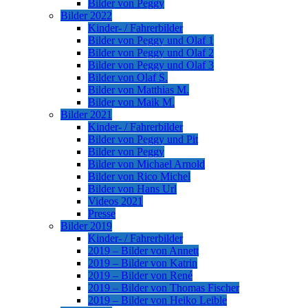
Bilder von Peggy
Bilder 2022
Kinder- / Fahrerbilder
Bilder von Peggy und Olaf 1
Bilder von Peggy und Olaf 2
Bilder von Peggy und Olaf 3
Bilder von Olaf S.
Bilder von Matthias M.
Bilder von Maik M.
Bilder 2021
Kinder- / Fahrerbilder
Bilder von Peggy und Pit
Bilder von Peggy
Bilder von Michael Arnold
Bilder von Rico Michel
Bilder von Hans Url
Videos 2021
Presse
Bilder 2019
Kinder- / Fahrerbilder
2019 – Bilder von Annett
2019 – Bilder von Katrin
2019 – Bilder von René
2019 – Bilder von Thomas Fischer
2019 – Bilder von Heiko Leible