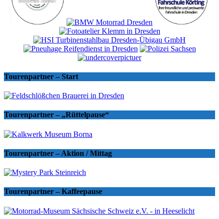
Tourenpartner – Start
Tourenpartner – „Rüttelpause“
Tourenpartner – Aktion / Mittag
Tourenpartner – Kaffeepause