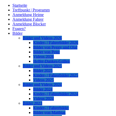
Startseite
Treffpunkt | Programm
Anmeldung Heime
Anmeldung Fahrer
Anmeldung Blocker
Fragen?
Bilder
Bilder und Videos 2026
Kinder- / Fahrerbilder 2026
Bilder von Peggy und Olaf
Bilder von Peter
Videos 2026
Helfer-Dankes-Grillen
Bilder und Videos 2025
Bilder 2025
Kinder- / Fahrerbilder 2025
Videos 2025
Bilder und Videos 2024
Bilder 2024
Kinder- / Fahrerbilder 2024
Videos 2024
Bilder 2023
Kinder- / Fahrerbilder
Bilder von Matthias