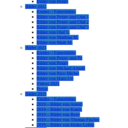
Bilder von Peggy
Bilder 2022
Kinder- / Fahrerbilder
Bilder von Peggy und Olaf 1
Bilder von Peggy und Olaf 2
Bilder von Peggy und Olaf 3
Bilder von Olaf S.
Bilder von Matthias M.
Bilder von Maik M.
Bilder 2021
Kinder- / Fahrerbilder
Bilder von Peggy und Pit
Bilder von Peggy
Bilder von Michael Arnold
Bilder von Rico Michel
Bilder von Hans Url
Videos 2021
Presse
Bilder 2019
Kinder- / Fahrerbilder
2019 – Bilder von Annett
2019 – Bilder von Katrin
2019 – Bilder von René
2019 – Bilder von Thomas Fischer
2019 – Bilder von Heiko Leible