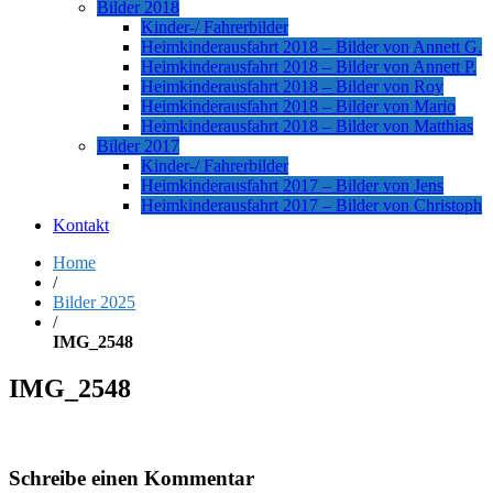
Bilder 2018
Kinder-/ Fahrerbilder
Heimkinderausfahrt 2018 – Bilder von Annett G.
Heimkinderausfahrt 2018 – Bilder von Annett P.
Heimkinderausfahrt 2018 – Bilder von Roy
Heimkinderausfahrt 2018 – Bilder von Mario
Heimkinderausfahrt 2018 – Bilder von Matthias
Bilder 2017
Kinder-/ Fahrerbilder
Heimkinderausfahrt 2017 – Bilder von Jens
Heimkinderausfahrt 2017 – Bilder von Christoph
Kontakt
Home
/
Bilder 2025
/
IMG_2548
IMG_2548
Schreibe einen Kommentar