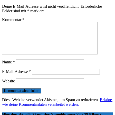
Deine E-Mail-Adresse wird nicht veröffentlicht.
Erforderliche
Felder sind mit
*
markiert
Kommentar
*
Name
*
E-Mail-Adresse
*
Website
Diese Website verwendet Akismet, um Spam zu reduzieren.
Erfahre,
wie deine Kommentardaten verarbeitet werden.
Hier der aktuelle Stand der Anmeldungen >>> 25 Biker /