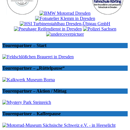
Tourenpartner – Start
Tourenpartner – „Rüttelpause“
Tourenpartner – Aktion / Mittag
Tourenpartner – Kaffeepause