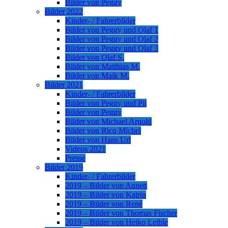
Bilder von Peggy
Bilder 2022
Kinder- / Fahrerbilder
Bilder von Peggy und Olaf 1
Bilder von Peggy und Olaf 2
Bilder von Peggy und Olaf 3
Bilder von Olaf S.
Bilder von Matthias M.
Bilder von Maik M.
Bilder 2021
Kinder- / Fahrerbilder
Bilder von Peggy und Pit
Bilder von Peggy
Bilder von Michael Arnold
Bilder von Rico Michel
Bilder von Hans Url
Videos 2021
Presse
Bilder 2019
Kinder- / Fahrerbilder
2019 – Bilder von Annett
2019 – Bilder von Katrin
2019 – Bilder von René
2019 – Bilder von Thomas Fischer
2019 – Bilder von Heiko Leible