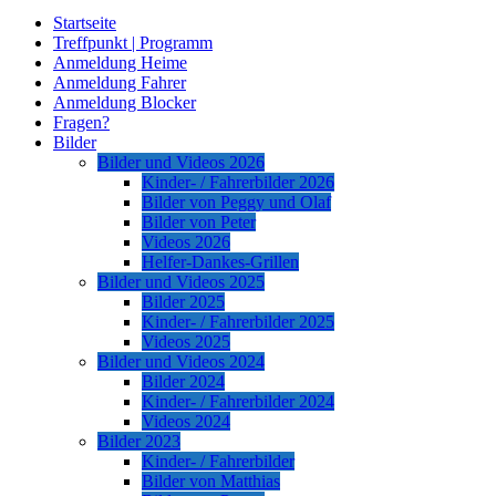
Startseite
Treffpunkt | Programm
Anmeldung Heime
Anmeldung Fahrer
Anmeldung Blocker
Fragen?
Bilder
Bilder und Videos 2026
Kinder- / Fahrerbilder 2026
Bilder von Peggy und Olaf
Bilder von Peter
Videos 2026
Helfer-Dankes-Grillen
Bilder und Videos 2025
Bilder 2025
Kinder- / Fahrerbilder 2025
Videos 2025
Bilder und Videos 2024
Bilder 2024
Kinder- / Fahrerbilder 2024
Videos 2024
Bilder 2023
Kinder- / Fahrerbilder
Bilder von Matthias