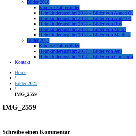
Bilder 2018
Kinder-/ Fahrerbilder
Heimkinderausfahrt 2018 – Bilder von Annett G.
Heimkinderausfahrt 2018 – Bilder von Annett P.
Heimkinderausfahrt 2018 – Bilder von Roy
Heimkinderausfahrt 2018 – Bilder von Mario
Heimkinderausfahrt 2018 – Bilder von Matthias
Bilder 2017
Kinder-/ Fahrerbilder
Heimkinderausfahrt 2017 – Bilder von Jens
Heimkinderausfahrt 2017 – Bilder von Christoph
Kontakt
Home
/
Bilder 2025
/
IMG_2559
IMG_2559
Schreibe einen Kommentar