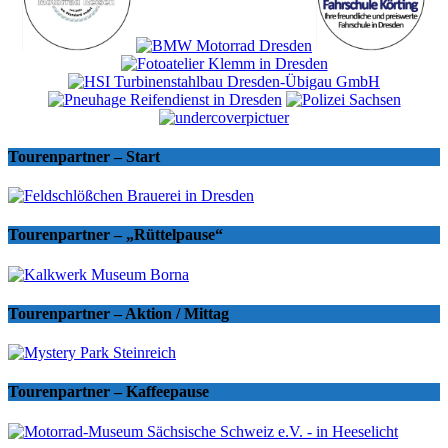
Tourenpartner – Start
Tourenpartner – „Rüttelpause“
Tourenpartner – Aktion / Mittag
Tourenpartner – Kaffeepause