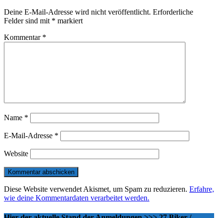
Deine E-Mail-Adresse wird nicht veröffentlicht.
Erforderliche
Felder sind mit
*
markiert
Kommentar
*
Name
*
E-Mail-Adresse
*
Website
Diese Website verwendet Akismet, um Spam zu reduzieren.
Erfahre,
wie deine Kommentardaten verarbeitet werden.
Hier der aktuelle Stand der Anmeldungen >>> 27 Biker /