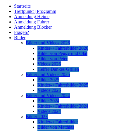
Startseite
Treffpunkt | Programm
Anmeldung Heime
Anmeldung Fahrer
Anmeldung Blocker
Fragen?
Bilder
Bilder und Videos 2026
Kinder- / Fahrerbilder 2026
Bilder von Peggy und Olaf
Bilder von Peter
Videos 2026
Helfer-Dankes-Grillen
Bilder und Videos 2025
Bilder 2025
Kinder- / Fahrerbilder 2025
Videos 2025
Bilder und Videos 2024
Bilder 2024
Kinder- / Fahrerbilder 2024
Videos 2024
Bilder 2023
Kinder- / Fahrerbilder
Bilder von Matthias