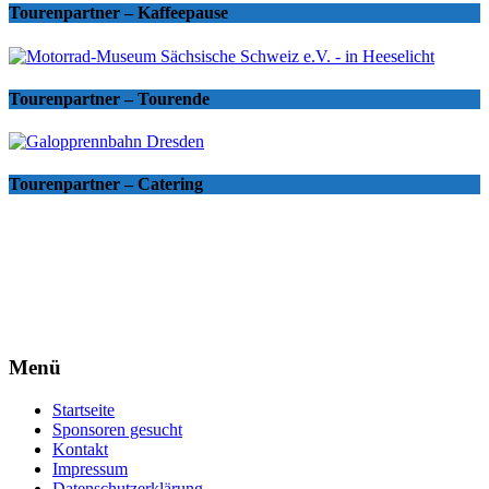
Tourenpartner – Kaffeepause
Tourenpartner – Tourende
Tourenpartner – Catering
Menü
Startseite
Sponsoren gesucht
Kontakt
Impressum
Datenschutzerklärung