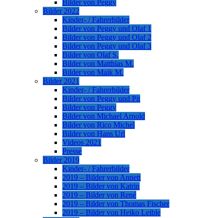
Bilder von Peggy
Bilder 2022
Kinder- / Fahrerbilder
Bilder von Peggy und Olaf 1
Bilder von Peggy und Olaf 2
Bilder von Peggy und Olaf 3
Bilder von Olaf S.
Bilder von Matthias M.
Bilder von Maik M.
Bilder 2021
Kinder- / Fahrerbilder
Bilder von Peggy und Pit
Bilder von Peggy
Bilder von Michael Arnold
Bilder von Rico Michel
Bilder von Hans Url
Videos 2021
Presse
Bilder 2019
Kinder- / Fahrerbilder
2019 – Bilder von Annett
2019 – Bilder von Katrin
2019 – Bilder von René
2019 – Bilder von Thomas Fischer
2019 – Bilder von Heiko Leible