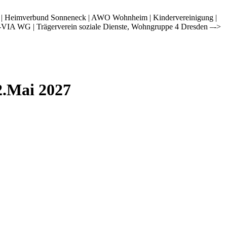
i | Heimverbund Sonneneck | AWO Wohnheim | Kindervereinigung |
-VIA WG | Trägerverein soziale Dienste, Wohngruppe 4 Dresden –->
2.Mai 2027