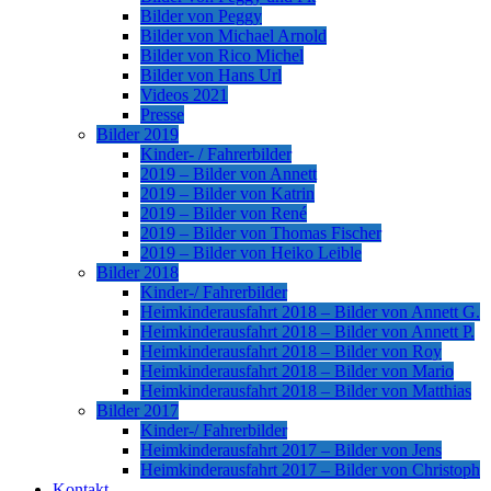
Bilder von Peggy
Bilder von Michael Arnold
Bilder von Rico Michel
Bilder von Hans Url
Videos 2021
Presse
Bilder 2019
Kinder- / Fahrerbilder
2019 – Bilder von Annett
2019 – Bilder von Katrin
2019 – Bilder von René
2019 – Bilder von Thomas Fischer
2019 – Bilder von Heiko Leible
Bilder 2018
Kinder-/ Fahrerbilder
Heimkinderausfahrt 2018 – Bilder von Annett G.
Heimkinderausfahrt 2018 – Bilder von Annett P.
Heimkinderausfahrt 2018 – Bilder von Roy
Heimkinderausfahrt 2018 – Bilder von Mario
Heimkinderausfahrt 2018 – Bilder von Matthias
Bilder 2017
Kinder-/ Fahrerbilder
Heimkinderausfahrt 2017 – Bilder von Jens
Heimkinderausfahrt 2017 – Bilder von Christoph
Kontakt