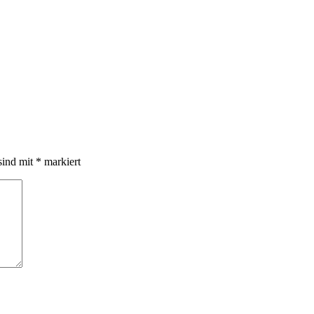
sind mit
*
markiert