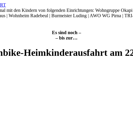
smal mit den Kindern von folgenden Einrichtungen: Wohngruppe Okap
Haus | Wohnheim Radebeul | Burmeister Luding | AWO WG Pirna | TRI
Es sind noch –
– bis zur…
nbike-Heimkinderausfahrt am 2