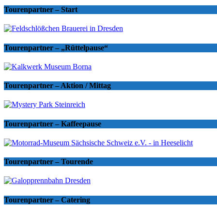
Tourenpartner – Start
Tourenpartner – „Rüttelpause“
Tourenpartner – Aktion / Mittag
Tourenpartner – Kaffeepause
Tourenpartner – Tourende
Tourenpartner – Catering