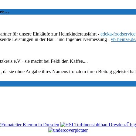
tzer…
Partner für unsere Einkäufe zur Heimkinderausfahrt -
edeka-foodservice
ssende Leistungen in der Bau- und Ingenieurvermessung -
vb-heinze.de
eis e.V - sie macht bei Feldi den Kaffee....
, da sie ohne Angabe ihres Namens trotzdem ihren Beitrag geleistet ha