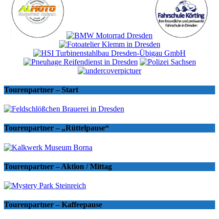
Tourenpartner – Start
Tourenpartner – „Rüttelpause“
Tourenpartner – Aktion / Mittag
Tourenpartner – Kaffeepause