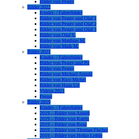
Bilder von Peggy
Bilder 2022
Kinder- / Fahrerbilder
Bilder von Peggy und Olaf 1
Bilder von Peggy und Olaf 2
Bilder von Peggy und Olaf 3
Bilder von Olaf S.
Bilder von Matthias M.
Bilder von Maik M.
Bilder 2021
Kinder- / Fahrerbilder
Bilder von Peggy und Pit
Bilder von Peggy
Bilder von Michael Arnold
Bilder von Rico Michel
Bilder von Hans Url
Videos 2021
Presse
Bilder 2019
Kinder- / Fahrerbilder
2019 – Bilder von Annett
2019 – Bilder von Katrin
2019 – Bilder von René
2019 – Bilder von Thomas Fischer
2019 – Bilder von Heiko Leible