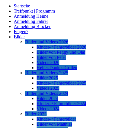
Startseite
Treffpunkt | Programm
Anmeldung Heime
Anmeldung Fahrer
Anmeldung Blocker
Fragen?
Bilder
Bilder und Videos 2026
Kinder- / Fahrerbilder 2026
Bilder von Peggy und Olaf
Bilder von Peter
Videos 2026
Helfer-Dankes-Grillen
Bilder und Videos 2025
Bilder 2025
Kinder- / Fahrerbilder 2025
Videos 2025
Bilder und Videos 2024
Bilder 2024
Kinder- / Fahrerbilder 2024
Videos 2024
Bilder 2023
Kinder- / Fahrerbilder
Bilder von Matthias