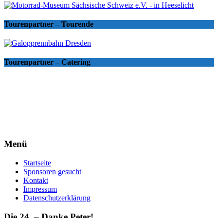
Tourenpartner – Tourende
Tourenpartner – Catering
Menü
Startseite
Sponsoren gesucht
Kontakt
Impressum
Datenschutzerklärung
Die 24. – Danke Peter!