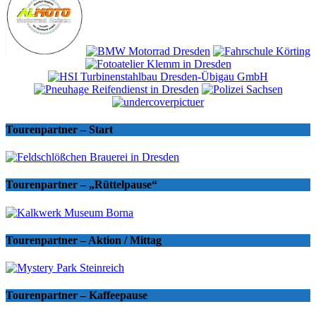
Tourenpartner – Start
Tourenpartner – „Rüttelpause“
Tourenpartner – Aktion / Mittag
Tourenpartner – Kaffeepause