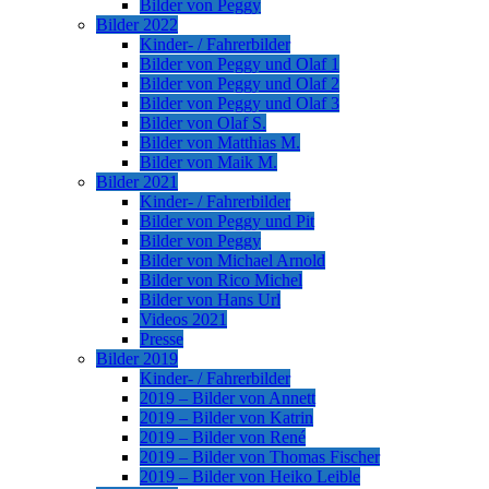
Bilder von Peggy
Bilder 2022
Kinder- / Fahrerbilder
Bilder von Peggy und Olaf 1
Bilder von Peggy und Olaf 2
Bilder von Peggy und Olaf 3
Bilder von Olaf S.
Bilder von Matthias M.
Bilder von Maik M.
Bilder 2021
Kinder- / Fahrerbilder
Bilder von Peggy und Pit
Bilder von Peggy
Bilder von Michael Arnold
Bilder von Rico Michel
Bilder von Hans Url
Videos 2021
Presse
Bilder 2019
Kinder- / Fahrerbilder
2019 – Bilder von Annett
2019 – Bilder von Katrin
2019 – Bilder von René
2019 – Bilder von Thomas Fischer
2019 – Bilder von Heiko Leible