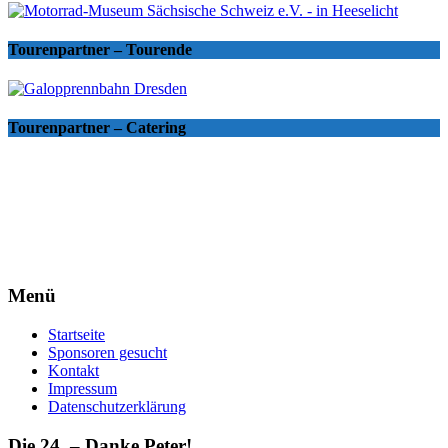
Tourenpartner – Tourende
Tourenpartner – Catering
Menü
Startseite
Sponsoren gesucht
Kontakt
Impressum
Datenschutzerklärung
Die 24. – Danke Peter!