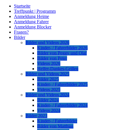
Startseite
Treffpunkt | Programm
Anmeldung Heime
Anmeldung Fahrer
Anmeldung Blocker
Fragen?
Bilder
Bilder und Videos 2026
Kinder- / Fahrerbilder 2026
Bilder von Peggy und Olaf
Bilder von Peter
Videos 2026
Helfer-Dankes-Grillen
Bilder und Videos 2025
Bilder 2025
Kinder- / Fahrerbilder 2025
Videos 2025
Bilder und Videos 2024
Bilder 2024
Kinder- / Fahrerbilder 2024
Videos 2024
Bilder 2023
Kinder- / Fahrerbilder
Bilder von Matthias