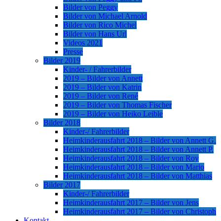
Bilder von Peggy
Bilder von Michael Arnold
Bilder von Rico Michel
Bilder von Hans Url
Videos 2021
Presse
Bilder 2019
Kinder- / Fahrerbilder
2019 – Bilder von Annett
2019 – Bilder von Katrin
2019 – Bilder von René
2019 – Bilder von Thomas Fischer
2019 – Bilder von Heiko Leible
Bilder 2018
Kinder-/ Fahrerbilder
Heimkinderausfahrt 2018 – Bilder von Annett G.
Heimkinderausfahrt 2018 – Bilder von Annett P.
Heimkinderausfahrt 2018 – Bilder von Roy
Heimkinderausfahrt 2018 – Bilder von Mario
Heimkinderausfahrt 2018 – Bilder von Matthias
Bilder 2017
Kinder-/ Fahrerbilder
Heimkinderausfahrt 2017 – Bilder von Jens
Heimkinderausfahrt 2017 – Bilder von Christoph
Kontakt