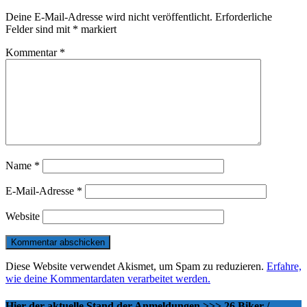
Deine E-Mail-Adresse wird nicht veröffentlicht.
Erforderliche
Felder sind mit
*
markiert
Kommentar
*
Name
*
E-Mail-Adresse
*
Website
Diese Website verwendet Akismet, um Spam zu reduzieren.
Erfahre,
wie deine Kommentardaten verarbeitet werden.
Hier der aktuelle Stand der Anmeldungen >>> 26 Biker /