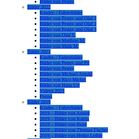
Bilder von Peggy
Bilder 2022
Kinder- / Fahrerbilder
Bilder von Peggy und Olaf 1
Bilder von Peggy und Olaf 2
Bilder von Peggy und Olaf 3
Bilder von Olaf S.
Bilder von Matthias M.
Bilder von Maik M.
Bilder 2021
Kinder- / Fahrerbilder
Bilder von Peggy und Pit
Bilder von Peggy
Bilder von Michael Arnold
Bilder von Rico Michel
Bilder von Hans Url
Videos 2021
Presse
Bilder 2019
Kinder- / Fahrerbilder
2019 – Bilder von Annett
2019 – Bilder von Katrin
2019 – Bilder von René
2019 – Bilder von Thomas Fischer
2019 – Bilder von Heiko Leible