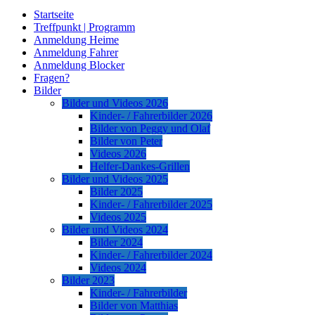
Startseite
Treffpunkt | Programm
Anmeldung Heime
Anmeldung Fahrer
Anmeldung Blocker
Fragen?
Bilder
Bilder und Videos 2026
Kinder- / Fahrerbilder 2026
Bilder von Peggy und Olaf
Bilder von Peter
Videos 2026
Helfer-Dankes-Grillen
Bilder und Videos 2025
Bilder 2025
Kinder- / Fahrerbilder 2025
Videos 2025
Bilder und Videos 2024
Bilder 2024
Kinder- / Fahrerbilder 2024
Videos 2024
Bilder 2023
Kinder- / Fahrerbilder
Bilder von Matthias