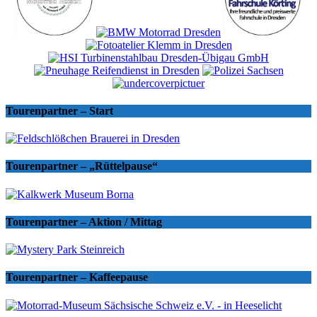
Tourenpartner – Start
Tourenpartner – „Rüttelpause“
Tourenpartner – Aktion / Mittag
Tourenpartner – Kaffeepause