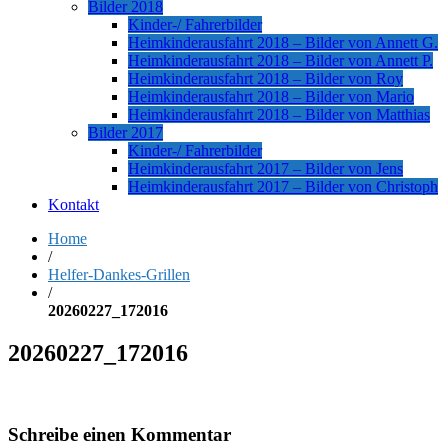
Bilder 2018
Kinder-/ Fahrerbilder
Heimkinderausfahrt 2018 – Bilder von Annett G.
Heimkinderausfahrt 2018 – Bilder von Annett P.
Heimkinderausfahrt 2018 – Bilder von Roy
Heimkinderausfahrt 2018 – Bilder von Mario
Heimkinderausfahrt 2018 – Bilder von Matthias
Bilder 2017
Kinder-/ Fahrerbilder
Heimkinderausfahrt 2017 – Bilder von Jens
Heimkinderausfahrt 2017 – Bilder von Christoph
Kontakt
Home
/
Helfer-Dankes-Grillen
/
20260227_172016
20260227_172016
Schreibe einen Kommentar