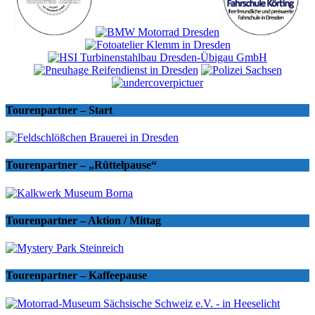
Tourenpartner – Start
Tourenpartner – „Rüttelpause“
Tourenpartner – Aktion / Mittag
Tourenpartner – Kaffeepause