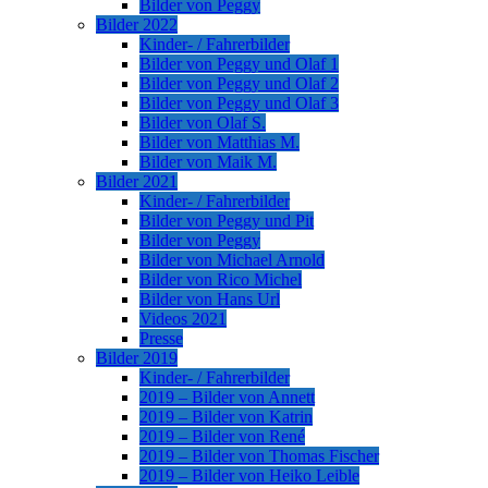
Bilder von Peggy
Bilder 2022
Kinder- / Fahrerbilder
Bilder von Peggy und Olaf 1
Bilder von Peggy und Olaf 2
Bilder von Peggy und Olaf 3
Bilder von Olaf S.
Bilder von Matthias M.
Bilder von Maik M.
Bilder 2021
Kinder- / Fahrerbilder
Bilder von Peggy und Pit
Bilder von Peggy
Bilder von Michael Arnold
Bilder von Rico Michel
Bilder von Hans Url
Videos 2021
Presse
Bilder 2019
Kinder- / Fahrerbilder
2019 – Bilder von Annett
2019 – Bilder von Katrin
2019 – Bilder von René
2019 – Bilder von Thomas Fischer
2019 – Bilder von Heiko Leible