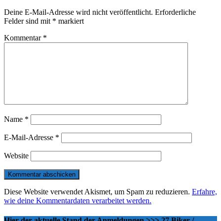
Deine E-Mail-Adresse wird nicht veröffentlicht.
Erforderliche
Felder sind mit
*
markiert
Kommentar
*
Name
*
E-Mail-Adresse
*
Website
Diese Website verwendet Akismet, um Spam zu reduzieren.
Erfahre,
wie deine Kommentardaten verarbeitet werden.
Hier der aktuelle Stand der Anmeldungen >>> 27 Biker /