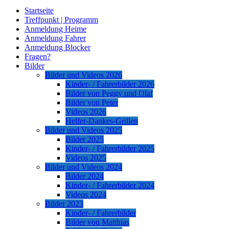
Startseite
Treffpunkt | Programm
Anmeldung Heime
Anmeldung Fahrer
Anmeldung Blocker
Fragen?
Bilder
Bilder und Videos 2026
Kinder- / Fahrerbilder 2026
Bilder von Peggy und Olaf
Bilder von Peter
Videos 2026
Helfer-Dankes-Grillen
Bilder und Videos 2025
Bilder 2025
Kinder- / Fahrerbilder 2025
Videos 2025
Bilder und Videos 2024
Bilder 2024
Kinder- / Fahrerbilder 2024
Videos 2024
Bilder 2023
Kinder- / Fahrerbilder
Bilder von Matthias