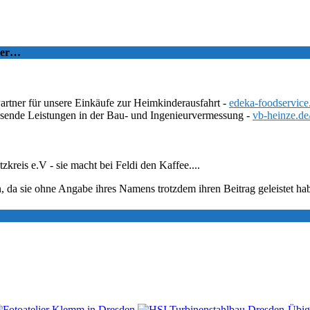
tzer…
Partner für unsere Einkäufe zur Heimkinderausfahrt -
edeka-foodservice
ssende Leistungen in der Bau- und Ingenieurvermessung -
vb-heinze.de
eis e.V - sie macht bei Feldi den Kaffee....
, da sie ohne Angabe ihres Namens trotzdem ihren Beitrag geleistet ha