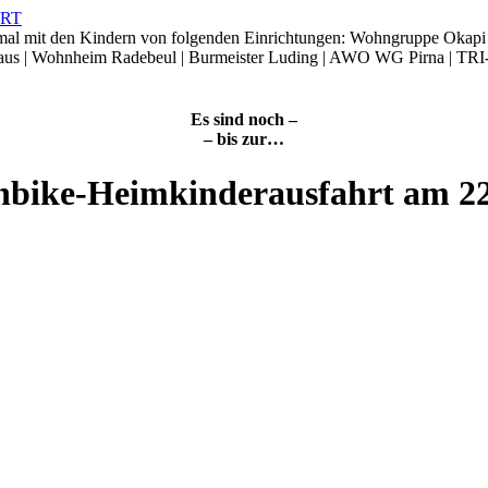
smal mit den Kindern von folgenden Einrichtungen: Wohngruppe Okap
Haus | Wohnheim Radebeul | Burmeister Luding | AWO WG Pirna | TRI
Es sind noch –
– bis zur…
nbike-Heimkinderausfahrt am 2