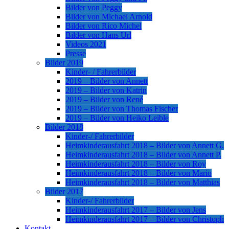
Bilder von Peggy
Bilder von Michael Arnold
Bilder von Rico Michel
Bilder von Hans Url
Videos 2021
Presse
Bilder 2019
Kinder- / Fahrerbilder
2019 – Bilder von Annett
2019 – Bilder von Katrin
2019 – Bilder von René
2019 – Bilder von Thomas Fischer
2019 – Bilder von Heiko Leible
Bilder 2018
Kinder-/ Fahrerbilder
Heimkinderausfahrt 2018 – Bilder von Annett G.
Heimkinderausfahrt 2018 – Bilder von Annett P.
Heimkinderausfahrt 2018 – Bilder von Roy
Heimkinderausfahrt 2018 – Bilder von Mario
Heimkinderausfahrt 2018 – Bilder von Matthias
Bilder 2017
Kinder-/ Fahrerbilder
Heimkinderausfahrt 2017 – Bilder von Jens
Heimkinderausfahrt 2017 – Bilder von Christoph
Kontakt