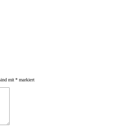
sind mit
*
markiert