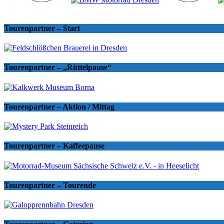
Tourenpartner – Start
Tourenpartner – „Rüttelpause“
Tourenpartner – Aktion / Mittag
Tourenpartner – Kaffeepause
Tourenpartner – Tourende