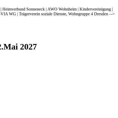
i | Heimverbund Sonneneck | AWO Wohnheim | Kindervereinigung |
-VIA WG | Trägerverein soziale Dienste, Wohngruppe 4 Dresden –->
2.Mai 2027