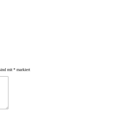
sind mit
*
markiert