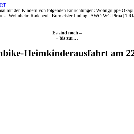
smal mit den Kindern von folgenden Einrichtungen: Wohngruppe Okap
Haus | Wohnheim Radebeul | Burmeister Luding | AWO WG Pirna | TRI
Es sind noch –
– bis zur…
nbike-Heimkinderausfahrt am 2