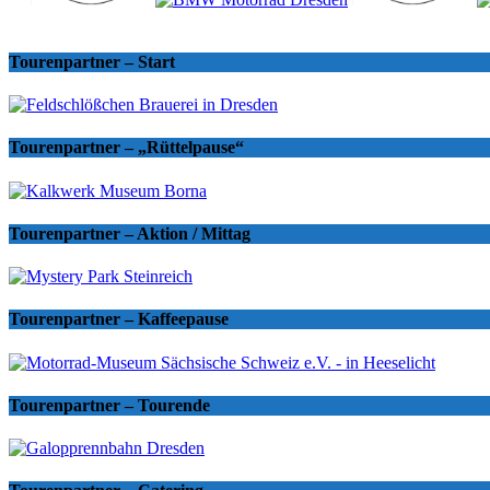
Tourenpartner – Start
Tourenpartner – „Rüttelpause“
Tourenpartner – Aktion / Mittag
Tourenpartner – Kaffeepause
Tourenpartner – Tourende