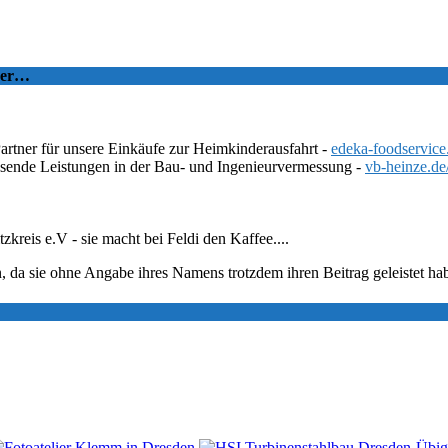
tzer…
Partner für unsere Einkäufe zur Heimkinderausfahrt -
edeka-foodservice
ssende Leistungen in der Bau- und Ingenieurvermessung -
vb-heinze.de
eis e.V - sie macht bei Feldi den Kaffee....
, da sie ohne Angabe ihres Namens trotzdem ihren Beitrag geleistet ha