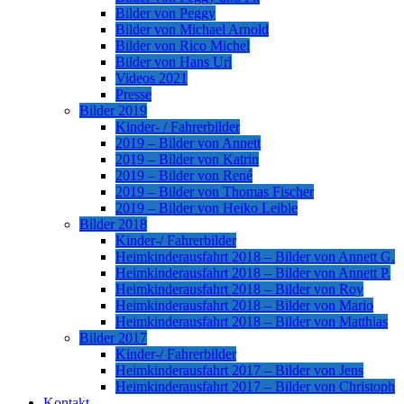
Bilder von Peggy
Bilder von Michael Arnold
Bilder von Rico Michel
Bilder von Hans Url
Videos 2021
Presse
Bilder 2019
Kinder- / Fahrerbilder
2019 – Bilder von Annett
2019 – Bilder von Katrin
2019 – Bilder von René
2019 – Bilder von Thomas Fischer
2019 – Bilder von Heiko Leible
Bilder 2018
Kinder-/ Fahrerbilder
Heimkinderausfahrt 2018 – Bilder von Annett G.
Heimkinderausfahrt 2018 – Bilder von Annett P.
Heimkinderausfahrt 2018 – Bilder von Roy
Heimkinderausfahrt 2018 – Bilder von Mario
Heimkinderausfahrt 2018 – Bilder von Matthias
Bilder 2017
Kinder-/ Fahrerbilder
Heimkinderausfahrt 2017 – Bilder von Jens
Heimkinderausfahrt 2017 – Bilder von Christoph
Kontakt