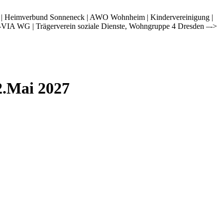
i | Heimverbund Sonneneck | AWO Wohnheim | Kindervereinigung |
-VIA WG | Trägerverein soziale Dienste, Wohngruppe 4 Dresden –->
2.Mai 2027