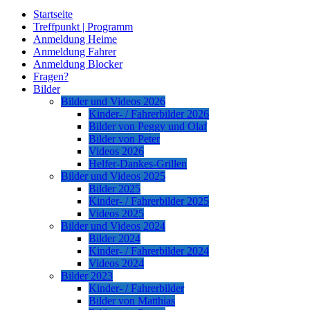
Startseite
Treffpunkt | Programm
Anmeldung Heime
Anmeldung Fahrer
Anmeldung Blocker
Fragen?
Bilder
Bilder und Videos 2026
Kinder- / Fahrerbilder 2026
Bilder von Peggy und Olaf
Bilder von Peter
Videos 2026
Helfer-Dankes-Grillen
Bilder und Videos 2025
Bilder 2025
Kinder- / Fahrerbilder 2025
Videos 2025
Bilder und Videos 2024
Bilder 2024
Kinder- / Fahrerbilder 2024
Videos 2024
Bilder 2023
Kinder- / Fahrerbilder
Bilder von Matthias