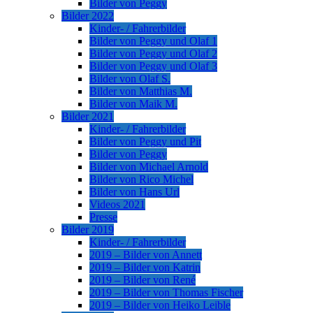
Bilder von Peggy
Bilder 2022
Kinder- / Fahrerbilder
Bilder von Peggy und Olaf 1
Bilder von Peggy und Olaf 2
Bilder von Peggy und Olaf 3
Bilder von Olaf S.
Bilder von Matthias M.
Bilder von Maik M.
Bilder 2021
Kinder- / Fahrerbilder
Bilder von Peggy und Pit
Bilder von Peggy
Bilder von Michael Arnold
Bilder von Rico Michel
Bilder von Hans Url
Videos 2021
Presse
Bilder 2019
Kinder- / Fahrerbilder
2019 – Bilder von Annett
2019 – Bilder von Katrin
2019 – Bilder von René
2019 – Bilder von Thomas Fischer
2019 – Bilder von Heiko Leible