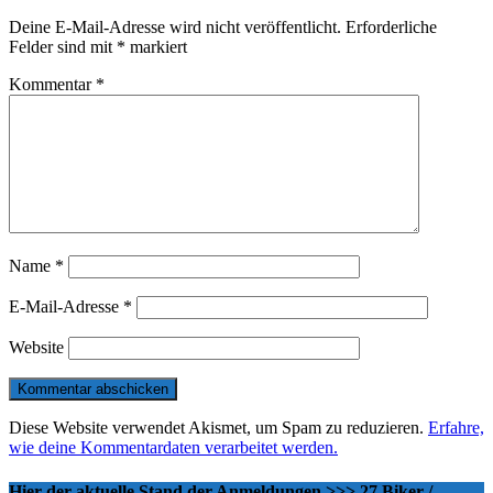
Deine E-Mail-Adresse wird nicht veröffentlicht.
Erforderliche
Felder sind mit
*
markiert
Kommentar
*
Name
*
E-Mail-Adresse
*
Website
Diese Website verwendet Akismet, um Spam zu reduzieren.
Erfahre,
wie deine Kommentardaten verarbeitet werden.
Hier der aktuelle Stand der Anmeldungen >>> 27 Biker /