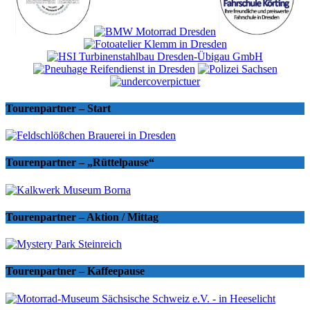
Tourenpartner – Start
Tourenpartner – „Rüttelpause“
Tourenpartner – Aktion / Mittag
Tourenpartner – Kaffeepause