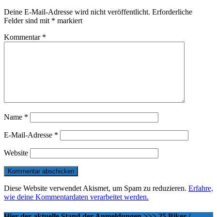
Deine E-Mail-Adresse wird nicht veröffentlicht.
Erforderliche
Felder sind mit
*
markiert
Kommentar
*
Name
*
E-Mail-Adresse
*
Website
Diese Website verwendet Akismet, um Spam zu reduzieren.
Erfahre,
wie deine Kommentardaten verarbeitet werden.
Hier der aktuelle Stand der Anmeldungen >>> 25 Biker /