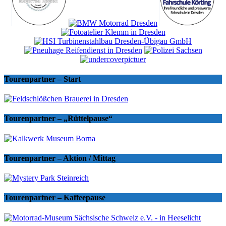
Tourenpartner – Start
Tourenpartner – „Rüttelpause“
Tourenpartner – Aktion / Mittag
Tourenpartner – Kaffeepause