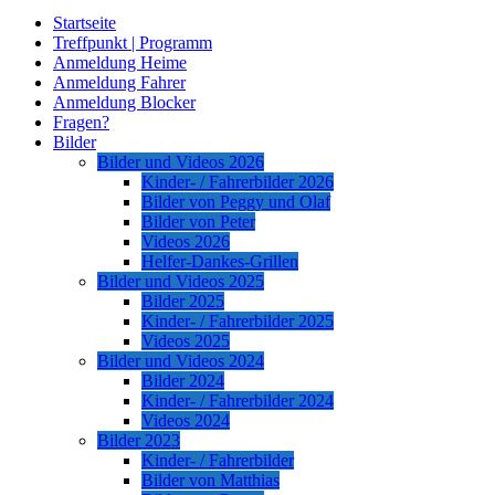
Startseite
Treffpunkt | Programm
Anmeldung Heime
Anmeldung Fahrer
Anmeldung Blocker
Fragen?
Bilder
Bilder und Videos 2026
Kinder- / Fahrerbilder 2026
Bilder von Peggy und Olaf
Bilder von Peter
Videos 2026
Helfer-Dankes-Grillen
Bilder und Videos 2025
Bilder 2025
Kinder- / Fahrerbilder 2025
Videos 2025
Bilder und Videos 2024
Bilder 2024
Kinder- / Fahrerbilder 2024
Videos 2024
Bilder 2023
Kinder- / Fahrerbilder
Bilder von Matthias