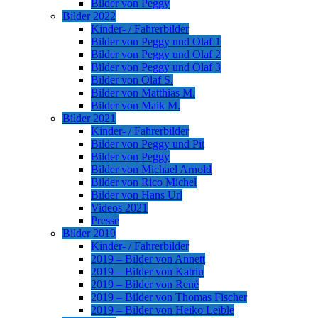
Bilder von Peggy
Bilder 2022
Kinder- / Fahrerbilder
Bilder von Peggy und Olaf 1
Bilder von Peggy und Olaf 2
Bilder von Peggy und Olaf 3
Bilder von Olaf S.
Bilder von Matthias M.
Bilder von Maik M.
Bilder 2021
Kinder- / Fahrerbilder
Bilder von Peggy und Pit
Bilder von Peggy
Bilder von Michael Arnold
Bilder von Rico Michel
Bilder von Hans Url
Videos 2021
Presse
Bilder 2019
Kinder- / Fahrerbilder
2019 – Bilder von Annett
2019 – Bilder von Katrin
2019 – Bilder von René
2019 – Bilder von Thomas Fischer
2019 – Bilder von Heiko Leible