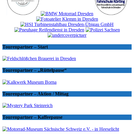
Tourenpartner – Start
Tourenpartner – „Rüttelpause“
Tourenpartner – Aktion / Mittag
Tourenpartner – Kaffeepause