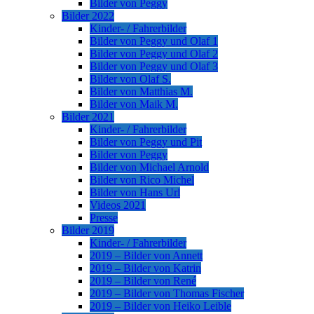
Bilder von Peggy
Bilder 2022
Kinder- / Fahrerbilder
Bilder von Peggy und Olaf 1
Bilder von Peggy und Olaf 2
Bilder von Peggy und Olaf 3
Bilder von Olaf S.
Bilder von Matthias M.
Bilder von Maik M.
Bilder 2021
Kinder- / Fahrerbilder
Bilder von Peggy und Pit
Bilder von Peggy
Bilder von Michael Arnold
Bilder von Rico Michel
Bilder von Hans Url
Videos 2021
Presse
Bilder 2019
Kinder- / Fahrerbilder
2019 – Bilder von Annett
2019 – Bilder von Katrin
2019 – Bilder von René
2019 – Bilder von Thomas Fischer
2019 – Bilder von Heiko Leible