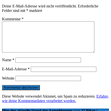
Deine E-Mail-Adresse wird nicht veröffentlicht.
Erforderliche
Felder sind mit
*
markiert
Kommentar
*
Name
*
E-Mail-Adresse
*
Website
Diese Website verwendet Akismet, um Spam zu reduzieren.
Erfahre,
wie deine Kommentardaten verarbeitet werden.
Hier der aktuelle Stand der Anmeldungen >>> 27 Biker /