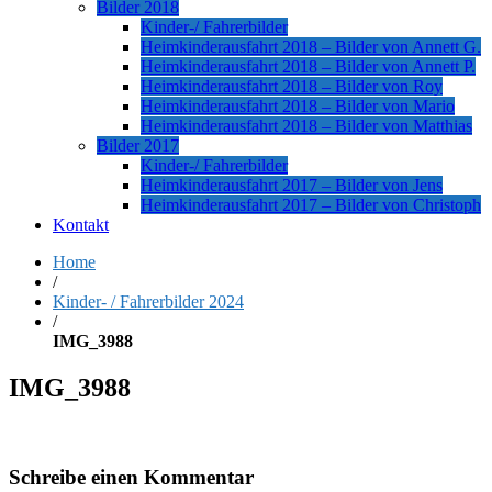
Bilder 2018
Kinder-/ Fahrerbilder
Heimkinderausfahrt 2018 – Bilder von Annett G.
Heimkinderausfahrt 2018 – Bilder von Annett P.
Heimkinderausfahrt 2018 – Bilder von Roy
Heimkinderausfahrt 2018 – Bilder von Mario
Heimkinderausfahrt 2018 – Bilder von Matthias
Bilder 2017
Kinder-/ Fahrerbilder
Heimkinderausfahrt 2017 – Bilder von Jens
Heimkinderausfahrt 2017 – Bilder von Christoph
Kontakt
Home
/
Kinder- / Fahrerbilder 2024
/
IMG_3988
IMG_3988
Schreibe einen Kommentar