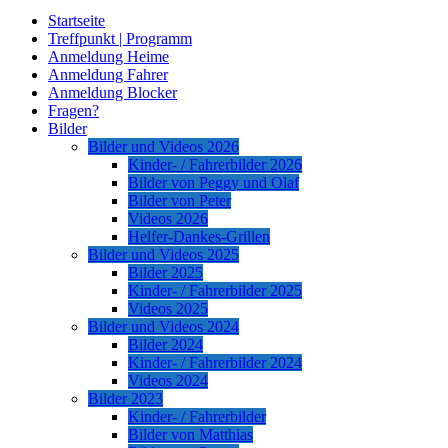
Startseite
Treffpunkt | Programm
Anmeldung Heime
Anmeldung Fahrer
Anmeldung Blocker
Fragen?
Bilder
Bilder und Videos 2026
Kinder- / Fahrerbilder 2026
Bilder von Peggy und Olaf
Bilder von Peter
Videos 2026
Helfer-Dankes-Grillen
Bilder und Videos 2025
Bilder 2025
Kinder- / Fahrerbilder 2025
Videos 2025
Bilder und Videos 2024
Bilder 2024
Kinder- / Fahrerbilder 2024
Videos 2024
Bilder 2023
Kinder- / Fahrerbilder
Bilder von Matthias