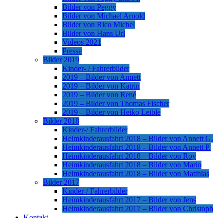
Bilder von Peggy
Bilder von Michael Arnold
Bilder von Rico Michel
Bilder von Hans Url
Videos 2021
Presse
Bilder 2019
Kinder- / Fahrerbilder
2019 – Bilder von Annett
2019 – Bilder von Katrin
2019 – Bilder von René
2019 – Bilder von Thomas Fischer
2019 – Bilder von Heiko Leible
Bilder 2018
Kinder-/ Fahrerbilder
Heimkinderausfahrt 2018 – Bilder von Annett G.
Heimkinderausfahrt 2018 – Bilder von Annett P.
Heimkinderausfahrt 2018 – Bilder von Roy
Heimkinderausfahrt 2018 – Bilder von Mario
Heimkinderausfahrt 2018 – Bilder von Matthias
Bilder 2017
Kinder-/ Fahrerbilder
Heimkinderausfahrt 2017 – Bilder von Jens
Heimkinderausfahrt 2017 – Bilder von Christoph
Kontakt