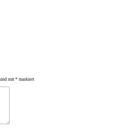
sind mit
*
markiert