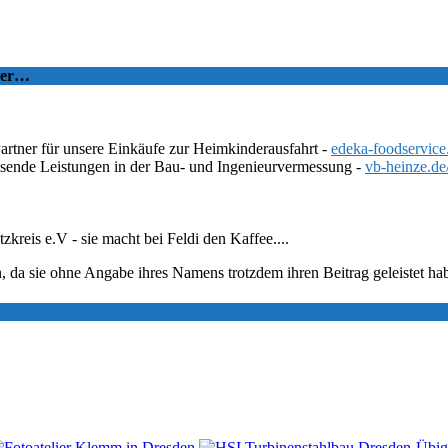
tzer…
Partner für unsere Einkäufe zur Heimkinderausfahrt -
edeka-foodservice
ssende Leistungen in der Bau- und Ingenieurvermessung -
vb-heinze.de
eis e.V - sie macht bei Feldi den Kaffee....
, da sie ohne Angabe ihres Namens trotzdem ihren Beitrag geleistet ha