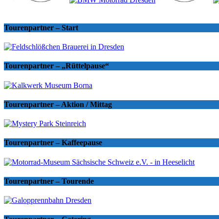
Tourenpartner – Start
Tourenpartner – „Rüttelpause“
Tourenpartner – Aktion / Mittag
Tourenpartner – Kaffeepause
Tourenpartner – Tourende