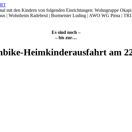
smal mit den Kindern von folgenden Einrichtungen: Wohngruppe Okap
Haus | Wohnheim Radebeul | Burmeister Luding | AWO WG Pirna | TRI
Es sind noch –
– bis zur…
nbike-Heimkinderausfahrt am 2