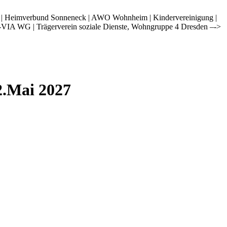
i | Heimverbund Sonneneck | AWO Wohnheim | Kindervereinigung |
-VIA WG | Trägerverein soziale Dienste, Wohngruppe 4 Dresden –->
2.Mai 2027